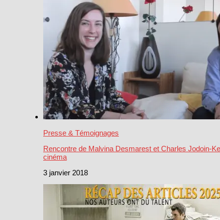
Presse & Témoignages
Rencontre de Malvina Desmarest et Charles Jodoin-Kea
cinéma
3 janvier 2018