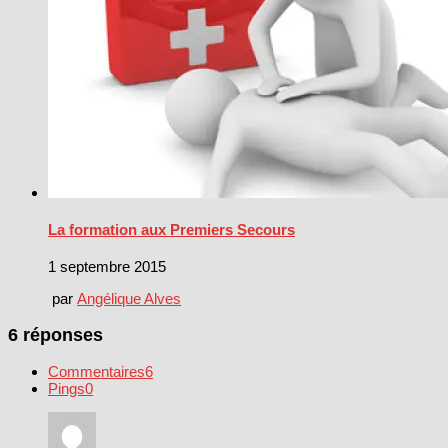
La formation aux Premiers Secours
1 septembre 2015
par
Angélique Alves
6 réponses
Commentaires
6
Pings
0