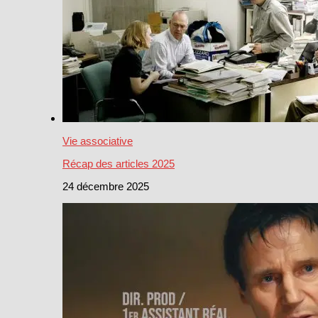
Vie associative
Récap des articles 2025
24 décembre 2025