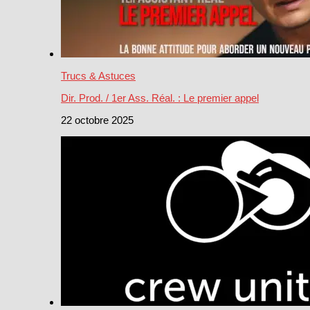
Trucs & Astuces
Dir. Prod. / 1er Ass. Réal. : Le premier appel
22 octobre 2025