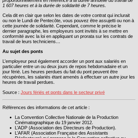
proportionnellement en référence à la durée annuelle du travail de
1 607 heures et à la durée de solidarité de 7 heures.
Cela dit en clair que selon les dates de votre contrat qui inclurait
ou non le Lundi de Pentecôte, vous pouvez être assujetti ou non à
cette journée de solidarité. Cependant, comme le précise le
dernier paragraphe, les employeurs sont invités à se mettre en
conformité avec la loi en appliquant un prorata sur les contrats de
travail de leurs techniciens…
Au sujet des ponts
L’employeur peut également accorder un pont aux salariés en
particulier entre un ou deux jours de repos hebdomadaire et un
jour férié. Les heures perdues du fait du pont peuvent être
récupérées, les salariés étant amenés à effectuer un autre jour les
heures de travail perdues.
Source :
Jours fériés et ponts dans le secteur privé
Références des informations de cet article :
La Convention Collective Nationale de la Production
Cinématographique du 19 janvier 2012.
L’ADP (Association des Directeurs de Production).
L’AFAR (Association Française des Assistants