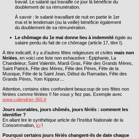
travail. Le salarié qui travaille ce jour là bénéficie du
doublement de sa rémunération.
À savoir : le salarié travaillant de nuit en partie le 1er
mai et le lendemain (ou la veille) bénéficie également
du doublement de sa rémunération.
Le chômage du 1e mai donne lieu à indemnité
égale au
salaire perdu du fait de ce chômage (article 17, titre I).
À titre indicatif, il y a d’autres fêtes religieuses et civiles
mais non
fériées
, en voici une liste non exhaustive : Epiphanie, La
Chandeleur, Saint Valentin, Mardi Gras, Fête des Grands Mères,
Saint Patrick, Fête des Mères, Fête des Pères, Fête de la
Musique, Fête de la Saint Jean, Début du Ramadan, Fête des
Grands Pères, Yom Kippour…
Attention, certains sites confondent beaucoup de ses fêtes non
fériées comme fériées !! Ne vous y fiez pas. Exemple avec
www.calendrier-365.fr
Jours ouvrables, jours chômés, jours fériés : comment les
identifier ?
En allant lire le synthétique article de l’Institut Nationale de la
Consommation,
ici
!
Pourquoi certains jours fériés changent-ils de date chaque