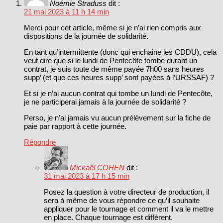
Noémie Straduss
dit :
21 mai 2023 à 11 h 14 min
Merci pour cet article, même si je n’ai rien compris aux
dispositions de la journée de solidarité.
En tant qu’intermittente (donc qui enchaine les CDDU), cela
veut dire que si le lundi de Pentecôte tombe durant un
contrat, je suis toute de même payée 7h00 sans heures
supp’ (et que ces heures supp’ sont payées à l’URSSAF) ?
Et si je n’ai aucun contrat qui tombe un lundi de Pentecôte,
je ne participerai jamais à la journée de solidarité ?
Perso, je n’ai jamais vu aucun prélèvement sur la fiche de
paie par rapport à cette journée.
Répondre
Mickaël COHEN
dit :
31 mai 2023 à 17 h 15 min
Posez la question à votre directeur de production, il
sera à même de vous répondre ce qu’il souhaite
appliquer pour le tournage et comment il va le mettre
en place. Chaque tournage est différent.