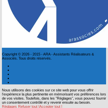
Copyright © 2026 - 2015 - ARA - Assistants Réalisateurs &
Associés. Tous droits réservés.
Nous utilisons des cookies sur ce site web pour vous offrir
l'expérience la plus pertinente en mémorisant vos préférences lors
de vos visites. Toutefois, dans les "Réglages", vous pouvez fournir
un consentement contrôlé et y revenir ensuite au besoin.
Réglages
Refuser tout !
Accepter tout !