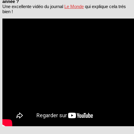
année ?
Une excellente vidéo du journal
Le Monde
qui explique cela trés
bien !