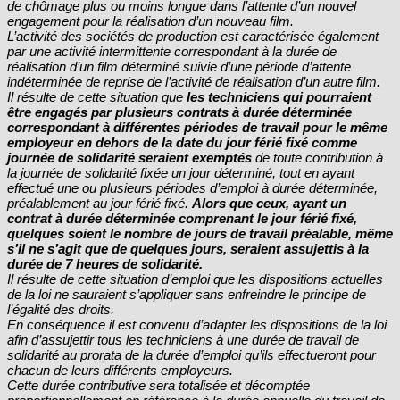
de chômage plus ou moins longue dans l’attente d’un nouvel
engagement pour la réalisation d’un nouveau film.
L’activité des sociétés de production est caractérisée également
par une activité intermittente correspondant à la durée de
réalisation d’un film déterminé suivie d’une période d’attente
indéterminée de reprise de l’activité de réalisation d’un autre film.
Il résulte de cette situation que
les techniciens qui pourraient
être engagés par plusieurs contrats à durée déterminée
correspondant à différentes périodes de travail pour le même
employeur en dehors de la date du jour férié fixé comme
journée de solidarité seraient exemptés
de toute contribution à
la journée de solidarité fixée un jour déterminé, tout en ayant
effectué une ou plusieurs périodes d’emploi à durée déterminée,
préalablement au jour férié fixé.
Alors que ceux, ayant un
contrat à durée déterminée comprenant le jour férié fixé,
quelques soient le nombre de jours de travail préalable, même
s’il ne s’agit que de quelques jours, seraient assujettis à la
durée de 7 heures de solidarité.
Il résulte de cette situation d’emploi que les dispositions actuelles
de la loi ne sauraient s’appliquer sans enfreindre le principe de
l’égalité des droits.
En conséquence il est convenu d’adapter les dispositions de la loi
afin d’assujettir tous les techniciens à une durée de travail de
solidarité au prorata de la durée d’emploi qu’ils effectueront pour
chacun de leurs différents employeurs.
Cette durée contributive sera totalisée et décomptée