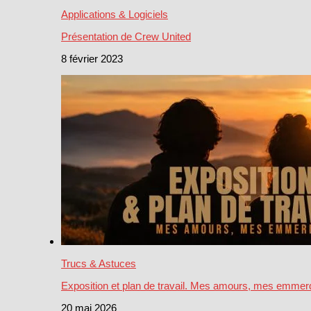
Applications & Logiciels
Présentation de Crew United
8 février 2023
Trucs & Astuces
Exposition et plan de travail. Mes amours, mes emmer
20 mai 2026