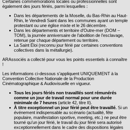
Certaines commémorations locales ou professionnelles sont
également des jours fériés, parmi lesquelles :
Dans les départements de la Moselle, du Bas-Rhin au Haut-
Rhin, le Vendredi Saint dans les communes ayant un temple
protestant ou une église mixte et le 26 décembre.
Dans les départements et territoire d’Outre-mer (DOM –
TOM), la journée anniversaire de l’abolition de l’esclavage,
retenue par chaque département ou territoire.
La Saint Éloi (reconnu jour férié par certaines conventions
collectives dans la métallurgie).
ARAssociés a collecté pour vous les points essentiels à connaître
!
Les informations ci-dessous s’appliquent UNIQUEMENT à la
Convention Collective Nationale de la Production
Cinématographique & Audiovisuelle en vigueur.
Tous les jours fériés non travaillés sont rémunérés
comme un jour de travail normal pour une durée
minimale de 7 heures
(article 42, titre II).
À titre exceptionnel un jour férié peut être travaillé.
Si un
événement indispensable au scénario (actualité, fête
populaire, manifestation sportive, meeting, etc.) ne peut être
tourné qu’un jour férié, le travail du jour férié sera autorisé
exceptionnellement dans le cadre des dispositions légales