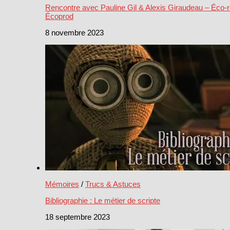
Rencontre avec Pauline Gil & Alexis Giraudeau – Éco-r
Écoprod
8 novembre 2023
Mémoires
/
Trucs & Astuces
Bibliographie : Le métier de scripte
18 septembre 2023