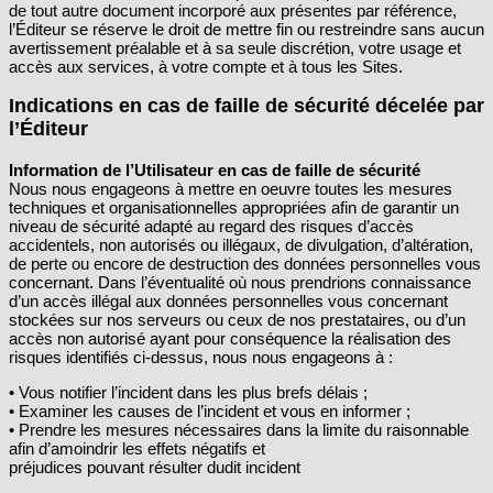
de tout autre document incorporé aux présentes par référence,
l’Éditeur se réserve le droit de mettre fin ou restreindre sans aucun
avertissement préalable et à sa seule discrétion, votre usage et
accès aux services, à votre compte et à tous les Sites.
Indications en cas de faille de sécurité décelée par
l’Éditeur
Information de l’Utilisateur en cas de faille de sécurité
Nous nous engageons à mettre en oeuvre toutes les mesures
techniques et organisationnelles appropriées afin de garantir un
niveau de sécurité adapté au regard des risques d’accès
accidentels, non autorisés ou illégaux, de divulgation, d’altération,
de perte ou encore de destruction des données personnelles vous
concernant. Dans l’éventualité où nous prendrions connaissance
d’un accès illégal aux données personnelles vous concernant
stockées sur nos serveurs ou ceux de nos prestataires, ou d’un
accès non autorisé ayant pour conséquence la réalisation des
risques identifiés ci-dessus, nous nous engageons à :
• Vous notifier l’incident dans les plus brefs délais ;
• Examiner les causes de l’incident et vous en informer ;
• Prendre les mesures nécessaires dans la limite du raisonnable
afin d’amoindrir les effets négatifs et
préjudices pouvant résulter dudit incident