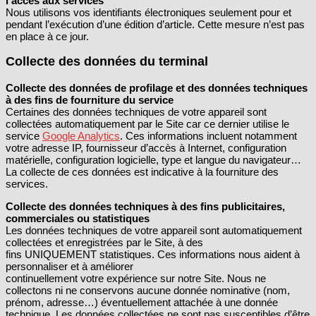
l’accès aux services
Nous utilisons vos identifiants électroniques seulement pour et
pendant l’exécution d’une édition d’article. Cette mesure n’est pas
en place à ce jour.
Collecte des données du terminal
Collecte des données de profilage et des données techniques
à des fins de fourniture du service
Certaines des données techniques de votre appareil sont
collectées automatiquement par le Site car ce dernier utilise le
service
Google Analytics
. Ces informations incluent notamment
votre adresse IP, fournisseur d’accès à Internet, configuration
matérielle, configuration logicielle, type et langue du navigateur…
La collecte de ces données est indicative à la fourniture des
services.
Collecte des données techniques à des fins publicitaires,
commerciales ou statistiques
Les données techniques de votre appareil sont automatiquement
collectées et enregistrées par le Site, à des
fins UNIQUEMENT statistiques. Ces informations nous aident à
personnaliser et à améliorer
continuellement votre expérience sur notre Site. Nous ne
collectons ni ne conservons aucune donnée nominative (nom,
prénom, adresse…) éventuellement attachée à une donnée
technique. Les données collectées ne sont pas susceptibles d’être