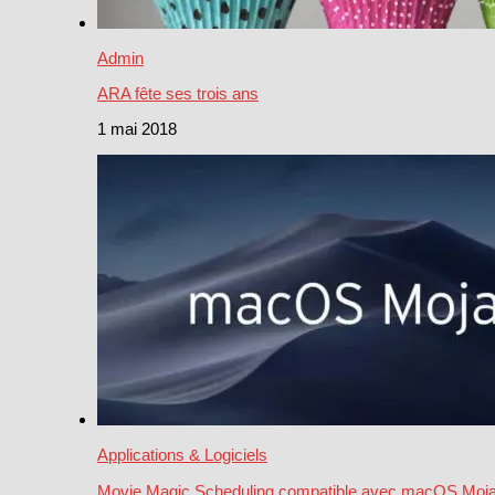
Admin
ARA fête ses trois ans
1 mai 2018
Applications & Logiciels
Movie Magic Scheduling compatible avec macOS Moj