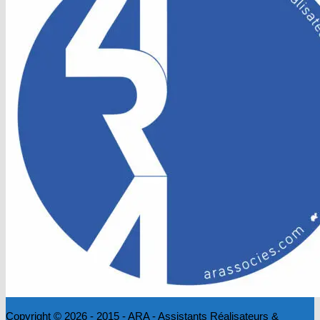
Copyright © 2026 - 2015 - ARA - Assistants Réalisateurs &