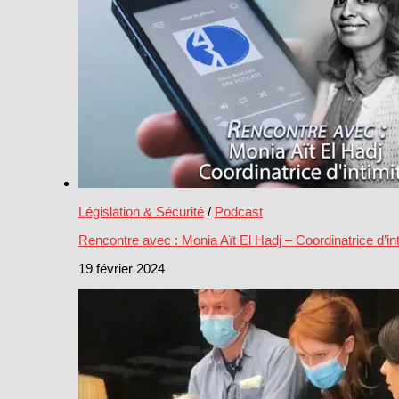
Législation & Sécurité
/
Podcast
Rencontre avec : Monia Aït El Hadj – Coordinatrice d’int
19 février 2024