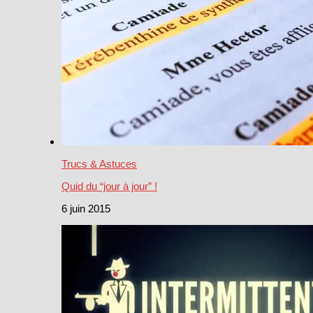
Trucs & Astuces
Quid du “jour à jour” !
6 juin 2015