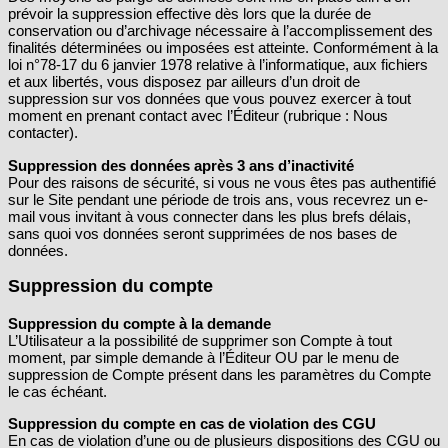
prévoir la suppression effective dès lors que la durée de
conservation ou d’archivage nécessaire à l’accomplissement des
finalités déterminées ou imposées est atteinte. Conformément à la
loi n°78-17 du 6 janvier 1978 relative à l’informatique, aux fichiers
et aux libertés, vous disposez par ailleurs d’un droit de
suppression sur vos données que vous pouvez exercer à tout
moment en prenant contact avec l’Éditeur (rubrique : Nous
contacter).
Suppression des données après 3 ans d’inactivité
Pour des raisons de sécurité, si vous ne vous êtes pas authentifié
sur le Site pendant une période de trois ans, vous recevrez un e-
mail vous invitant à vous connecter dans les plus brefs délais,
sans quoi vos données seront supprimées de nos bases de
données.
Suppression du compte
Suppression du compte à la demande
L’Utilisateur a la possibilité de supprimer son Compte à tout
moment, par simple demande à l’Éditeur OU par le menu de
suppression de Compte présent dans les paramètres du Compte
le cas échéant.
Suppression du compte en cas de violation des CGU
En cas de violation d’une ou de plusieurs dispositions des CGU ou