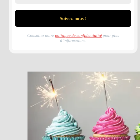
Consultez notre
politique de confidentialité
pour plus
d’informations.