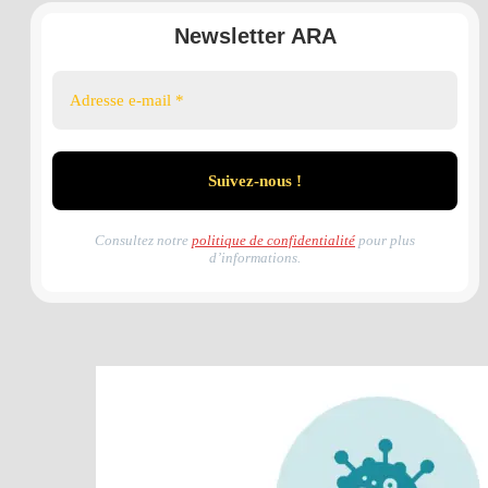
Newsletter ARA
Consultez notre
politique de confidentialité
pour plus
d’informations.