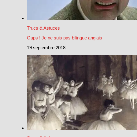
Trucs & Astuces
Oups ! Je ne suis pas bilingue anglais
19 septembre 2018