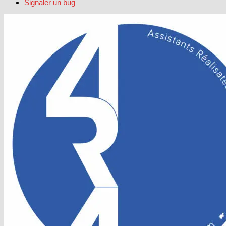
Signaler un bug