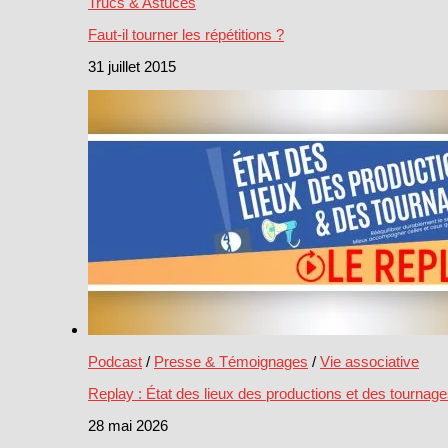
Trucs & Astuces
Faut-il tourner les répétitions ?
31 juillet 2015
Podcast
/
Presse & Témoignages
/
Vie associative
Replay : État des lieux des productions et des tournag
28 mai 2026