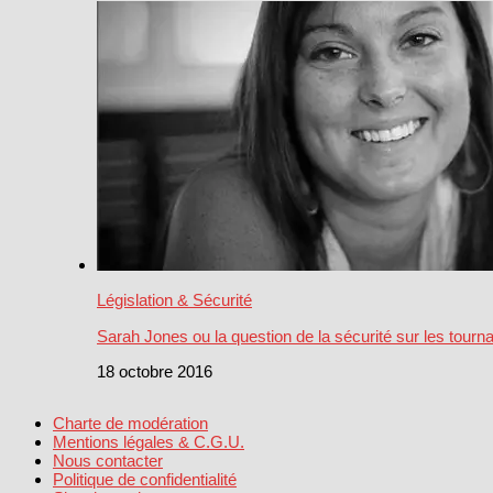
Législation & Sécurité
Sarah Jones ou la question de la sécurité sur les tourn
18 octobre 2016
Charte de modération
Mentions légales & C.G.U.
Nous contacter
Politique de confidentialité