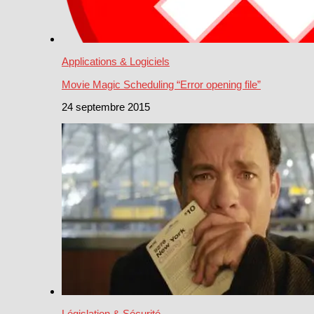
Applications & Logiciels
Movie Magic Scheduling “Error opening file”
24 septembre 2015
Législation & Sécurité