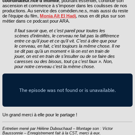
coordinateur.rice d’intimité
, pourtant essentiel, continue son
ascension et commence à s’imposer dans les coulisses de nos
productions. Au service des comédien.ne.s, mais aussi du reste
de l’équipe du film,
Monia Aït El Hadj
, nous en dit plus sur son
métier dans ce podcast pour ARA.
Il faut savoir que, et c’est pareil pour toutes les
scènes d’intimités, le cerveau ne fait pas la différence
entre ce qu’il joue et ce qu’il vit. C’est à dire que pour
le cerveau, en fait, c’est toujours la même chose. Il ne
se dit pas qu’à un moment « là on est en train de
jouer, on est en train de s’insulter ou de se faire des
caresses ou des bisous, tout ça c’est faux ». Non,
pour notre cerveau c’est la même chose.
Un grand merci à elle pour le partage !
Entretien mené par Hélène Dubouchaud – Montage son : Victor
Baussonnie – Enregistrement fait à la CST, merci à eux.