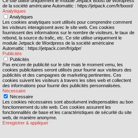
Ce site utilise uniquement le module Jetpack Boost de Wordpress
de la société américaine Automattic : https://jetpack.com/fr/boost/
Analytiques
Analytiques
Les cookies analytiques sont utilisés pour comprendre comment
les visiteurs interagissent avec le site web. Ces cookies
fournissent des informations sur le nombre de visiteurs, le taux de
rebond, la source du trafic, etc. Ce site utilise uniquement le
module Jetpack de Wordpress de la société américaine
Automattic : https://jetpack.com/fr/gdpr/
Publicités
Publicités
Pas encore de publicité sur le site mais le moment venu, les
cookies publicitaires seront utilisés pour fournir aux visiteurs des
publicités et des campagnes de marketing pertinentes. Ces
cookies suivent les visiteurs à travers les sites web et collectent
des informations pour fournir des publicités personnalisées.
Nécessaire
Nécessaire
Les cookies nécessaires sont absolument indispensables au bon
fonctionnement du site web. Ces cookies assurent les
fonctionnalités de base et les caractéristiques de sécurité du site
web, de manière anonyme.
Enregistrer & appliquer