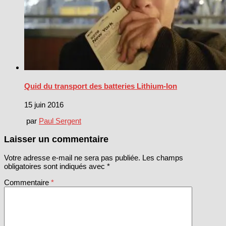
Quid du transport des batteries Lithium-Ion
15 juin 2016
par
Paul Sergent
Laisser un commentaire
Votre adresse e-mail ne sera pas publiée.
Les champs
obligatoires sont indiqués avec
*
Commentaire
*