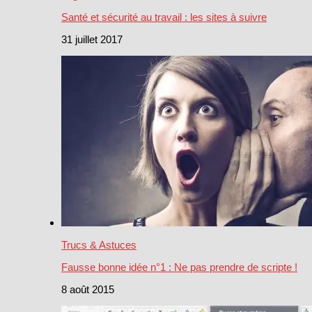
Santé et sécurité au travail : les sites à suivre
31 juillet 2017
Trucs & Astuces
Fausse bonne idée n°1 : Ne pas prendre de scripte !
8 août 2015