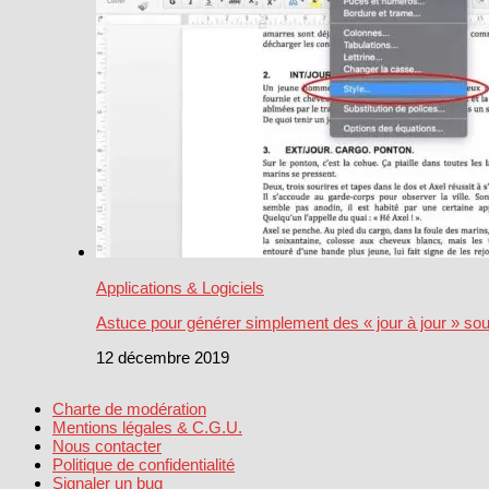
Applications & Logiciels
Astuce pour générer simplement des « jour à jour » s
12 décembre 2019
Charte de modération
Mentions légales & C.G.U.
Nous contacter
Politique de confidentialité
Signaler un bug