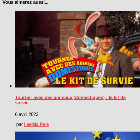
Vous aimerez aussi...
Tourner avec des animaux (domestiques) : le kit de
survie
6 avril 2023
par
Laëtitia Pelé