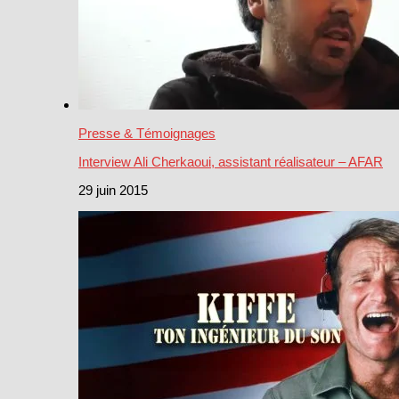
Presse & Témoignages
Interview Ali Cherkaoui, assistant réalisateur – AFAR
29 juin 2015