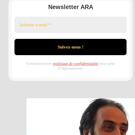
Newsletter ARA
Consultez notre
politique de confidentialité
pour plus
d’informations.