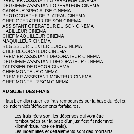
PREMIER ASSISTANT OPERATEUR CINEMA
DEUXIEME ASSISTANT OPERATEUR CINEMA
CADREUR SPECIALISE CINEMA
PHOTOGRAPHE DE PLATEAU CINEMA
CHEF OPERATEUR DE SON CINEMA
ASSISTANT OPERATEUR DU SON CINEMA
HABILLEUR CINEMA
CHEF MAQUILLEUR CINEMA
MAQUILLEUR CINEMA
REGISSEUR D’EXTERIEURS CINEMA
CHEF DECORATEUR CINEMA
PREMIER ASSISTANT DECORATEUR CINEMA
DEUXIEME ASSISTANT DECORATEUR CINEMA
TAPISSIER DE DECOR CINEMA
CHEF MONTEUR CINEMA
PREMIER ASSISTANT MONTEUR CINEMA
CHEF MONTEUR SON CINEMA
AU SUJET DES FRAIS
Il faut bien distinguer les frais remboursés sur la base du réel et
les indemnités/défraiements forfaitaires.
Les frais réels sont les dépenses qui vont être
remboursées sur la base d’un justificatif (indemnité
kilométrique, note de frais).
Les indemnités et défraiements sont des montants