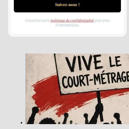
Consultez notre
politique de confidentialité
pour plus
d’informations.