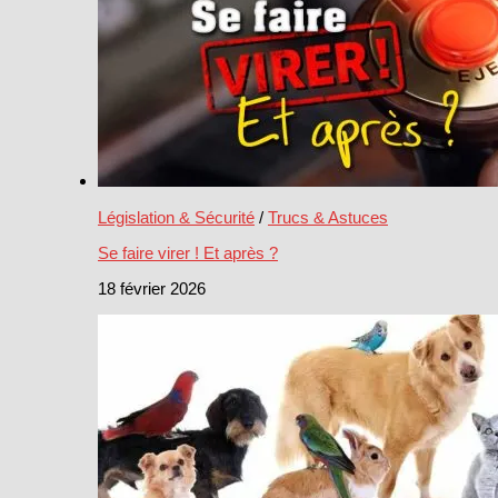
Législation & Sécurité
/
Trucs & Astuces
Se faire virer ! Et après ?
18 février 2026