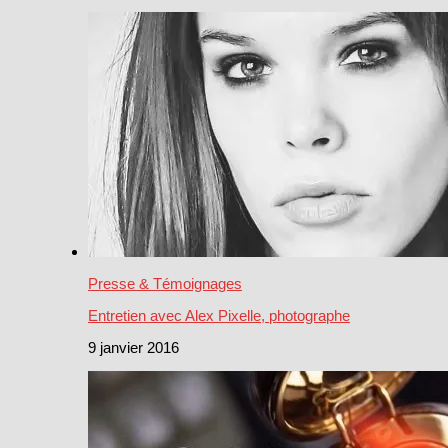
Presse & Témoignages
Entretien avec Alex Pixelle, photographe
9 janvier 2016