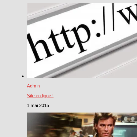
Admin
Site en ligne !
1 mai 2015