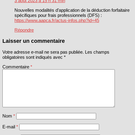
3 août 2023 à 15 h 31 min
Nouvelles modalités d’application de la déduction forfaitaire
spécifiques pour frais professionnels (DFS) :
https://www.aapca.fr/actus-infos.php?id=45
Répondre
Laisser un commentaire
Votre adresse e-mail ne sera pas publiée.
Les champs
obligatoires sont indiqués avec
*
Commentaire
*
Nom
*
E-mail
*