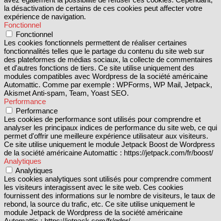
la désactivation de certains de ces cookies peut affecter votre
expérience de navigation.
Fonctionnel
Fonctionnel
Les cookies fonctionnels permettent de réaliser certaines
fonctionnalités telles que le partage du contenu du site web sur
des plateformes de médias sociaux, la collecte de commentaires
et d'autres fonctions de tiers. Ce site utilise uniquement des
modules compatibles avec Wordpress de la société américaine
Automattic. Comme par exemple : WPForms, WP Mail, Jetpack,
Akismet Anti-spam, Team, Yoast SEO.
Performance
Performance
Les cookies de performance sont utilisés pour comprendre et
analyser les principaux indices de performance du site web, ce qui
permet d'offrir une meilleure expérience utilisateur aux visiteurs.
Ce site utilise uniquement le module Jetpack Boost de Wordpress
de la société américaine Automattic : https://jetpack.com/fr/boost/
Analytiques
Analytiques
Les cookies analytiques sont utilisés pour comprendre comment
les visiteurs interagissent avec le site web. Ces cookies
fournissent des informations sur le nombre de visiteurs, le taux de
rebond, la source du trafic, etc. Ce site utilise uniquement le
module Jetpack de Wordpress de la société américaine
Automattic : https://jetpack.com/fr/gdpr/