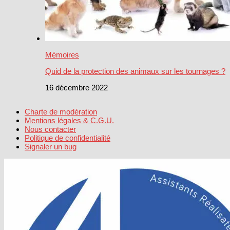
Mémoires
Quid de la protection des animaux sur les tournages ?
16 décembre 2022
Charte de modération
Mentions légales & C.G.U.
Nous contacter
Politique de confidentialité
Signaler un bug