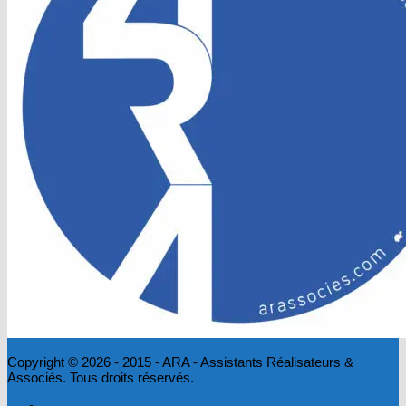
Copyright © 2026 - 2015 - ARA - Assistants Réalisateurs &
Associés. Tous droits réservés.