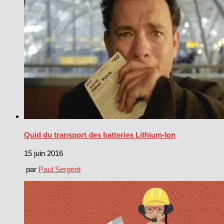
Quid du transport des batteries Lithium-Ion
15 juin 2016
par
Paul Sergent