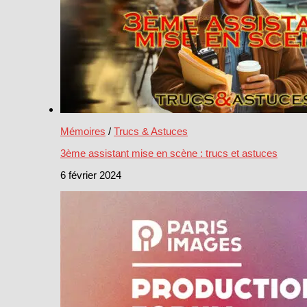
Mémoires
/
Trucs & Astuces
3ème assistant mise en scène : trucs et astuces
6 février 2024