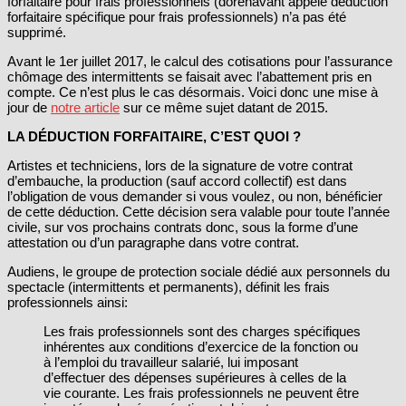
forfaitaire pour frais professionnels (dorénavant appelé déduction
forfaitaire spécifique pour frais professionnels) n’a pas été
supprimé.
Avant le 1er juillet 2017, le calcul des cotisations pour l’assurance
chômage des intermittents se faisait avec l’abattement pris en
compte. Ce n’est plus le cas désormais. Voici donc une mise à
jour de
notre article
sur ce même sujet datant de 2015.
LA DÉDUCTION FORFAITAIRE, C’EST QUOI ?
Artistes et techniciens, lors de la signature de votre contrat
d’embauche, la production (sauf accord collectif) est dans
l’obligation de vous demander si vous voulez, ou non, bénéficier
de cette déduction. Cette décision sera valable pour toute l’année
civile, sur vos prochains contrats donc, sous la forme d’une
attestation ou d’un paragraphe dans votre contrat.
Audiens, le groupe de protection sociale dédié aux personnels du
spectacle (intermittents et permanents), définit les frais
professionnels ainsi:
Les frais professionnels sont des charges spécifiques
inhérentes aux conditions d’exercice de la fonction ou
à l’emploi du travailleur salarié, lui imposant
d’effectuer des dépenses supérieures à celles de la
vie courante. Les frais professionnels ne peuvent être