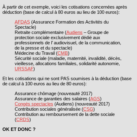
À partir de cet exemple, voici les cotisations concernées après
déduction (base de calcul à 80 euros au lieu de 100 euros):
AFDAS
(Assurance Formation des Activités du
Spectacle)
Retraite complémentaire (
Audiens
– Groupe de
protection sociale exclusivement dédié aux
professionnels de l’ audiovisuel, de la communication,
de la presse et du spectacle)
Médecine du Travail (
CMB
)
Sécurité sociale (maladie, maternité, invalidité, décès,
vieillesse, allocations familiales, solidarité autonomie,
URSSAF
)
Et les cotisations qui ne sont PAS soumises à la déduction (base
de calcul à 100 euros au lieu de 80 euros):
Assurance chômage (nouveauté 2017)
Assurance de garanties des salaires (
AGS
)
Congés spectacles
(Audiens) (nouveauté 2017)
Contribution sociales généralisée (
CSG
)
Contribution au remboursement de la dette sociale
(
CRDS
)
OK ET DONC ?