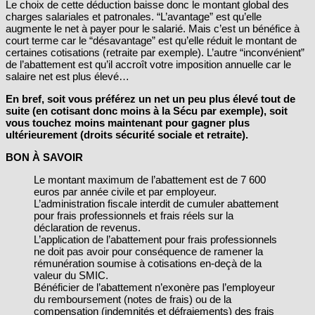
Le choix de cette déduction baisse donc le montant global des
charges salariales et patronales. “L’avantage” est qu’elle
augmente le net à payer pour le salarié. Mais c’est un bénéfice à
court terme car le “désavantage” est qu’elle réduit le montant de
certaines cotisations (retraite par exemple). L’autre “inconvénient”
de l’abattement est qu’il accroît votre imposition annuelle car le
salaire net est plus élevé…
En bref, soit vous préférez un net un peu plus élevé tout de
suite (en cotisant donc moins à la Sécu par exemple), soit
vous touchez moins maintenant pour gagner plus
ultérieurement (droits sécurité sociale et retraite).
BON À SAVOIR
Le montant maximum de l’abattement est de 7 600
euros par année civile et par employeur.
L’administration fiscale interdit de cumuler abattement
pour frais professionnels et frais réels sur la
déclaration de revenus.
L’application de l’abattement pour frais professionnels
ne doit pas avoir pour conséquence de ramener la
rémunération soumise à cotisations en-deçà de la
valeur du SMIC.
Bénéficier de l’abattement n’exonère pas l’employeur
du remboursement (notes de frais) ou de la
compensation (indemnités et défraiements) des frais