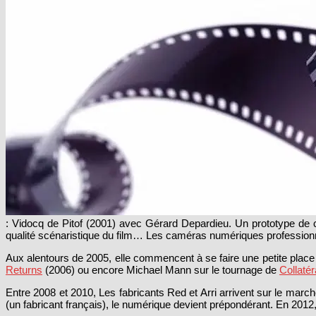
: Vidocq de Pitof (2001) avec Gérard Depardieu. Un prototype de 
qualité scénaristique du film… Les caméras numériques professionne
Aux alentours de 2005, elle commencent à se faire une petite place 
Returns
(2006) ou encore Michael Mann sur le tournage de
Collatér
Entre 2008 et 2010, Les fabricants Red et Arri arrivent sur le m
(un fabricant français), le numérique devient prépondérant. En 2012