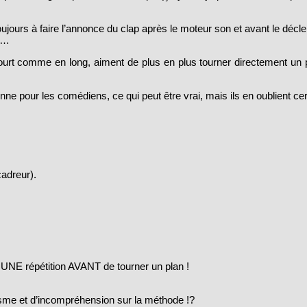
oujours à faire l’annonce du clap après le moteur son et avant le dé
ur…
court comme en long, aiment de plus en plus tourner directement un 
ne pour les comédiens, ce qui peut être vrai, mais ils en oublient cer
adreur).
ns UNE répétition AVANT de tourner un plan !
sme et d’incompréhension sur la méthode !?