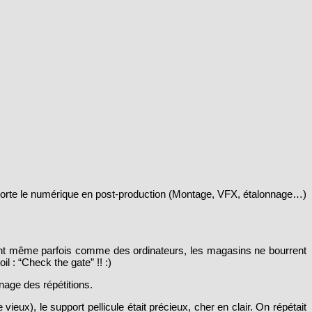
’apporte le numérique en post-production (Montage, VFX, étalonnage…)
gent même parfois comme des ordinateurs, les magasins ne bourrent
l : “Check the gate” !! :)
nage des répétitions.
eux), le support pellicule était précieux, cher en clair. On répétait