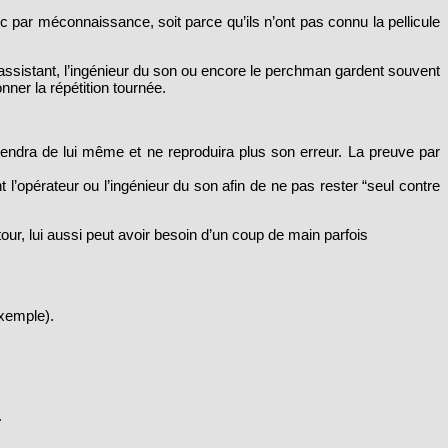
c par méconnaissance, soit parce qu’ils n’ont pas connu la pellicule
er assistant, l’ingénieur du son ou encore le perchman gardent souvent
ner la répétition tournée.
mprendra de lui même et ne reproduira plus son erreur. La preuve par
 l’opérateur ou l’ingénieur du son afin de ne pas rester “seul contre
etour, lui aussi peut avoir besoin d’un coup de main parfois
exemple).
.