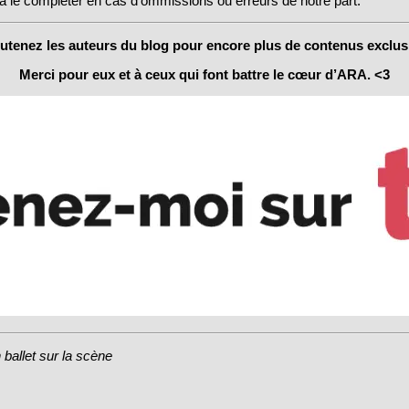
u à le compléter en cas d’ommissions ou erreurs de notre part.
utenez les auteurs du blog pour encore plus de contenus exclusi
Merci pour eux et à ceux qui font battre le cœur d’ARA. <3
ballet sur la scène