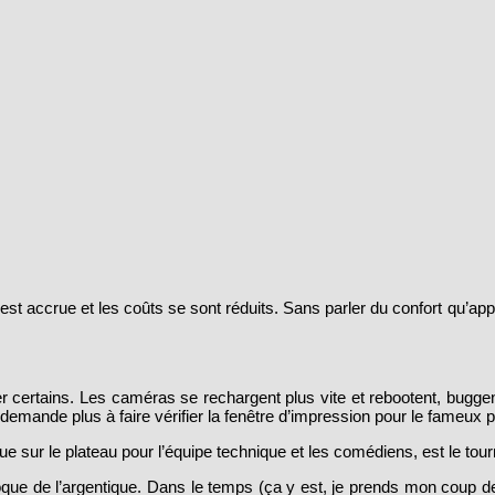
 s’est accrue et les coûts se sont réduits. Sans parler du confort qu
er certains. Les caméras se rechargent plus vite et rebootent, bug
 demande plus à faire vérifier la fenêtre d’impression pour le fameux poi
e sur le plateau pour l’équipe technique et les comédiens, est le tour
oque de l’argentique. Dans le temps (ça y est, je prends mon coup de vi