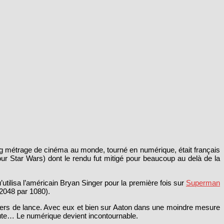
ong métrage de cinéma au monde, tourné en numérique, était français
ur Star Wars) dont le rendu fut mitigé pour beaucoup au delà de la
tilisa l’américain Bryan Singer pour la première fois sur
Superman
2048 par 1080).
fers de lance. Avec eux et bien sur Aaton dans une moindre mesure
route… Le numérique devient incontournable.