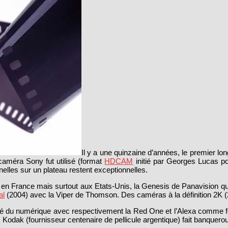
Il y a une quinzaine d’années, le premier l
caméra Sony fut utilisé (format
HDCAM
initié par Georges Lucas po
lles sur un plateau restent exceptionnelles.
en France mais surtout aux Etats-Unis, la Genesis de Panavision qu’u
al
(2004) avec la Viper de Thomson. Des caméras à la définition 2K (
arché du numérique avec respectivement la Red One et l’Alexa comme 
, Kodak (fournisseur centenaire de pellicule argentique) fait banque