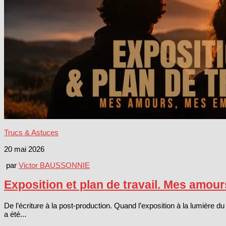
Trucs & Astuces
20 mai 2026
par
Victor BAUSSONNIE
Exposition et plan de travail. Mes amo
De l’écriture à la post-production. Quand l’exposition à la lumière du 
a été...