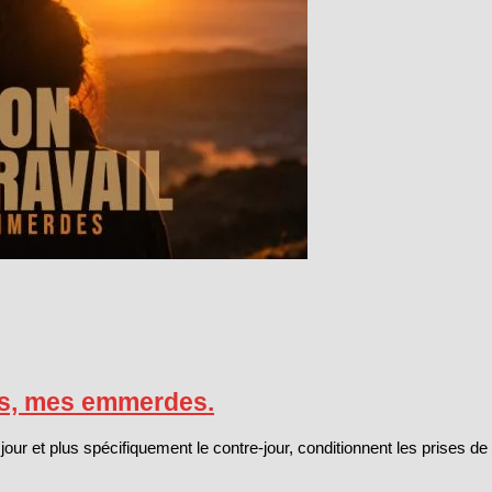
urs, mes emmerdes.
jour et plus spécifiquement le contre-jour, conditionnent les prises de v