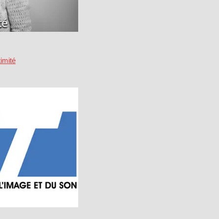
imité