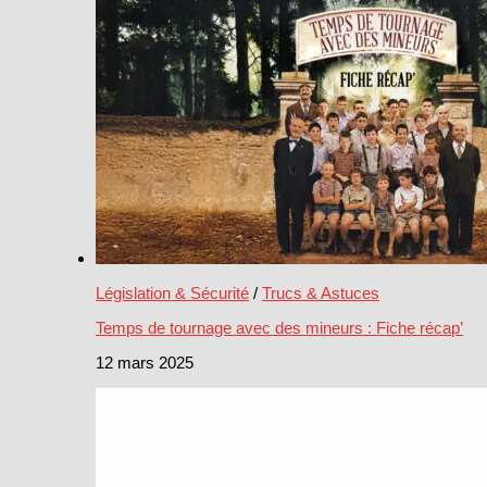
Législation & Sécurité
/
Trucs & Astuces
Temps de tournage avec des mineurs : Fiche récap’
12 mars 2025