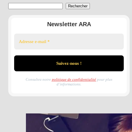
Rechercher
Rechercher
Newsletter ARA
Consultez notre
politique de confidentialité
pour plus
d’informations.