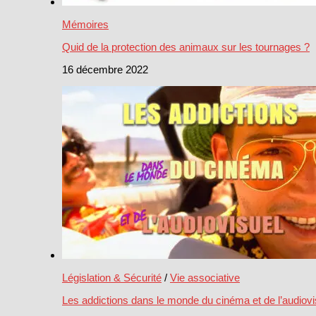
Mémoires
Quid de la protection des animaux sur les tournages ?
16 décembre 2022
Législation & Sécurité
/
Vie associative
Les addictions dans le monde du cinéma et de l’audiovi