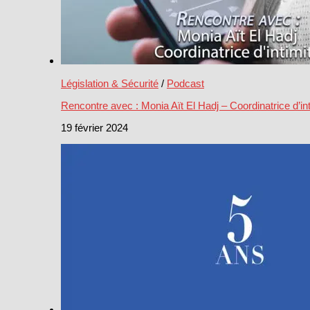
Législation & Sécurité
/
Podcast
Rencontre avec : Monia Aït El Hadj – Coordinatrice d’int
19 février 2024