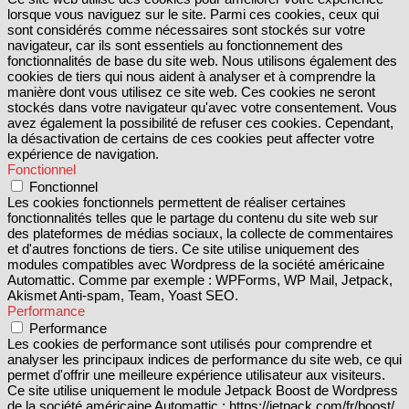
lorsque vous naviguez sur le site. Parmi ces cookies, ceux qui
sont considérés comme nécessaires sont stockés sur votre
navigateur, car ils sont essentiels au fonctionnement des
fonctionnalités de base du site web. Nous utilisons également des
cookies de tiers qui nous aident à analyser et à comprendre la
manière dont vous utilisez ce site web. Ces cookies ne seront
stockés dans votre navigateur qu'avec votre consentement. Vous
avez également la possibilité de refuser ces cookies. Cependant,
la désactivation de certains de ces cookies peut affecter votre
expérience de navigation.
Fonctionnel
Fonctionnel
Les cookies fonctionnels permettent de réaliser certaines
fonctionnalités telles que le partage du contenu du site web sur
des plateformes de médias sociaux, la collecte de commentaires
et d'autres fonctions de tiers. Ce site utilise uniquement des
modules compatibles avec Wordpress de la société américaine
Automattic. Comme par exemple : WPForms, WP Mail, Jetpack,
Akismet Anti-spam, Team, Yoast SEO.
Performance
Performance
Les cookies de performance sont utilisés pour comprendre et
analyser les principaux indices de performance du site web, ce qui
permet d'offrir une meilleure expérience utilisateur aux visiteurs.
Ce site utilise uniquement le module Jetpack Boost de Wordpress
de la société américaine Automattic : https://jetpack.com/fr/boost/