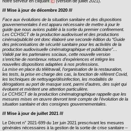
notre serveur en cliquant
ici
(version de juillet 2021).
/// Mise à jour de décembre 2020 ///
Face aux évolutions de la situation sanitaire et des dispositions
gouvernementales il est apparu nécessaire de mettre à jour le
guide que nous avions publié à la sortie du premier confinement.
Les CCHSCT de la production audiovisuel et des productions
cinéma/publicité ont donc élaboré une seconde édition du “Guide
des préconisations de sécurité sanitaire pour les activités de la
production audiovisuelle cinématographique et publicitaire”…
Validé par les partenaires sociaux, cette nouvelle version
s’enrichie de nombreux retours d’expériences et intègre les
nouvelles dispositions adaptées à nos professions.
La mise en place du télétravail, l’organisation de la restauration,
les tests, la prise en charge des cas, la fonction de référent Covid,
les techniques de nettoyage/désinfection, les modalités de
dérogations au port de masque sont, parmi d’autres, des sujet qui
évoluent et méritent une attention particulière.
Le CCHSCT de la production cinématographique rappelle que les
mesures mises en œuvre devront tenir compte de l’évolution de la
situation sanitaire et des consignes gouvernementales.
/// Mise à jour de juillet 2021 ///
Le Décret n° 2021-699 du 1er juin 2021 prescrivant les mesures
générales nécessaires à la gestion de la sortie de crise sanitaire –