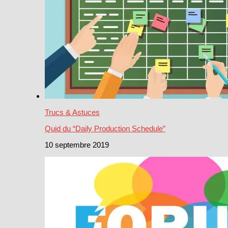
Trucs & Astuces
Quid du “Daily Production Schedule”
10 septembre 2019