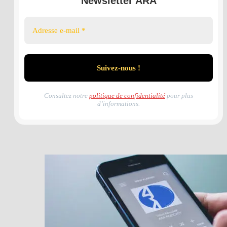
Newsletter ARA
Consultez notre
politique de confidentialité
pour plus
d’informations.