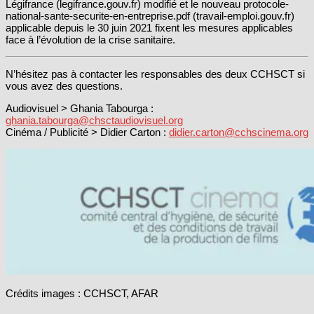
Légifrance (legifrance.gouv.fr) modifié et le nouveau protocole-
national-sante-securite-en-entreprise.pdf (travail-emploi.gouv.fr)
applicable depuis le 30 juin 2021 fixent les mesures applicables
face à l’évolution de la crise sanitaire.
N’hésitez pas à contacter les responsables des deux CCHSCT si
vous avez des questions.
Audiovisuel > Ghania Tabourga :
ghania.tabourga@chsctaudiovisuel.org
Cinéma / Publicité > Didier Carton :
didier.carton@cchscinema.org
Crédits images : CCHSCT, AFAR