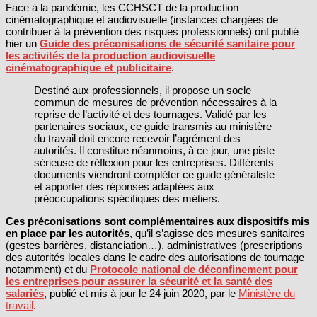
Face à la pandémie, les CCHSCT de la production
cinématographique et audiovisuelle (instances chargées de
contribuer à la prévention des risques professionnels) ont publié
hier un
Guide des préconisations de sécurité sanitaire pour
les activités de la production audiovisuelle
cinématographique et publicitaire
.
Destiné aux professionnels, il propose un socle
commun de mesures de prévention nécessaires à la
reprise de l’activité et des tournages. Validé par les
partenaires sociaux, ce guide transmis au ministère
du travail doit encore recevoir l’agrément des
autorités. Il constitue néanmoins, à ce jour, une piste
sérieuse de réflexion pour les entreprises. Différents
documents viendront compléter ce guide généraliste
et apporter des réponses adaptées aux
préoccupations spécifiques des métiers.
Ces préconisations sont complémentaires aux dispositifs mis
en place par les autorités
, qu’il s’agisse des mesures sanitaires
(gestes barrières, distanciation…), administratives (prescriptions
des autorités locales dans le cadre des autorisations de tournage
notamment) et du
Protocole national de déconfinement pour
les entreprises pour assurer la sécurité et la santé des
salariés
, publié et mis à jour le 24 juin 2020, par le
Ministère du
travail
.