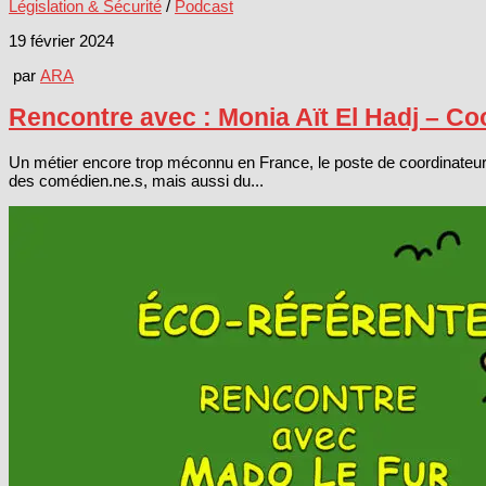
Législation & Sécurité
/
Podcast
19 février 2024
par
ARA
Rencontre avec : Monia Aït El Hadj – Coo
Un métier encore trop méconnu en France, le poste de coordinateur.
des comédien.ne.s, mais aussi du...