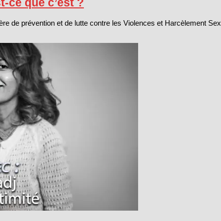
-ce que c’est ?
ière de prévention et de lutte contre les Violences et Harcèlement