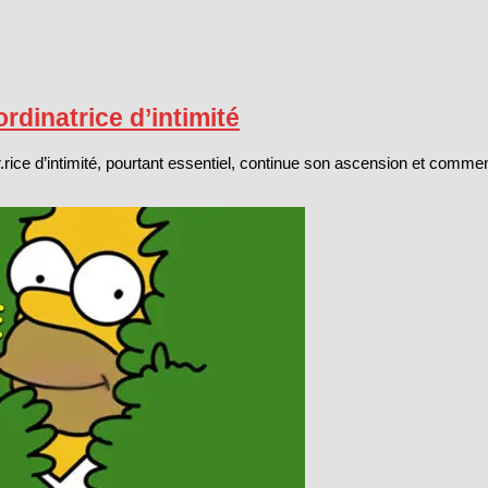
rdinatrice d’intimité
rice d’intimité, pourtant essentiel, continue son ascension et comme