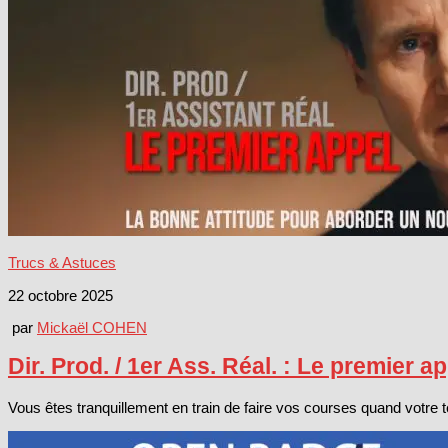
Trucs & Astuces
22 octobre 2025
par
Mickaël COHEN
Dir. Prod. / 1er Ass. Réal. : Le premier a
Vous êtes tranquillement en train de faire vos courses quand votre té