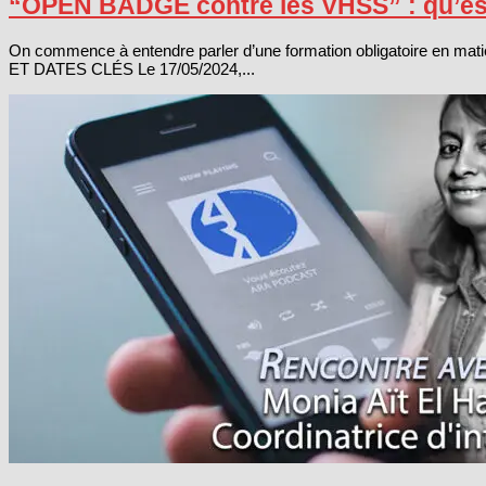
“OPEN BADGE contre les VHSS” : qu’est
On commence à entendre parler d’une formation obligatoire en mat
ET DATES CLÉS Le 17/05/2024,...