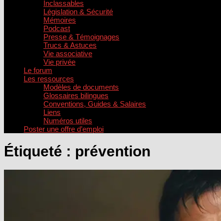
Inclassables
Législation & Sécurité
Mémoires
Podcast
Presse & Témoignages
Trucs & Astuces
Vie associative
Vie privée
Le forum
Les ressources
Modèles de documents
Glossaires bilingues
Conventions, Guides & Salaires
Liens
Numéros utiles
Poster une offre d’emploi
Étiqueté :
prévention