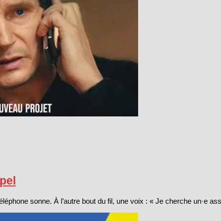
ppel
léphone sonne. À l’autre bout du fil, une voix : « Je cherche un·e ass