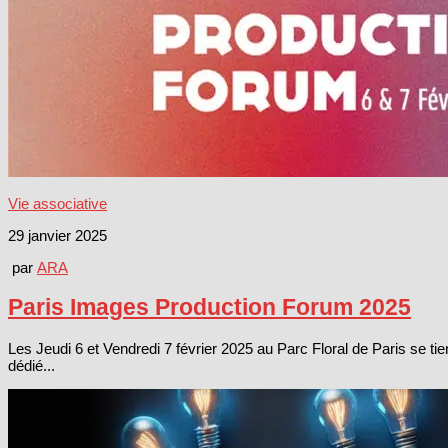
Vie associative
29 janvier 2025
par
ARA
Paris Images Production Forum 2025
Les Jeudi 6 et Vendredi 7 février 2025 au Parc Floral de Paris se t
dédié...