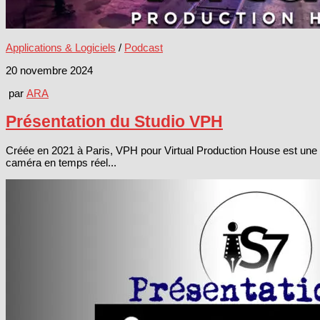
Applications & Logiciels
/
Podcast
20 novembre 2024
par
ARA
Présentation du Studio VPH
Créée en 2021 à Paris, VPH pour Virtual Production House est une f
caméra en temps réel...