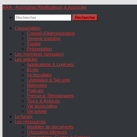
Skip
ARA - Assistants Réalisateurs & Associés
to
Rechercher :
content
L’association
Conseil d’Administration
Devenir membre
Équipe
Présentation
Les membres (annuaire)
Les articles
Applications & Logiciels
Ecolo
Inclassables
Législation & Sécurité
Mémoires
Podcast
Presse & Témoignages
Trucs & Astuces
Vie associative
Vie privée
Le forum
Les ressources
Modèles de documents
Glossaires bilingues