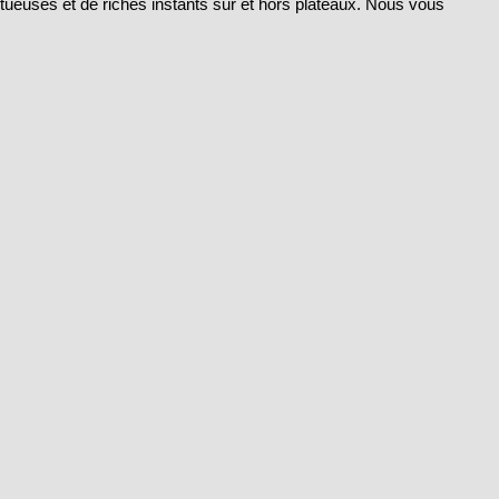
tueuses et de riches instants sur et hors plateaux. Nous vous