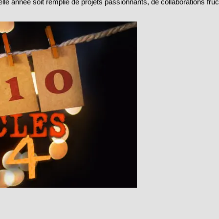
 année soit remplie de projets passionnants, de collaborations fruc