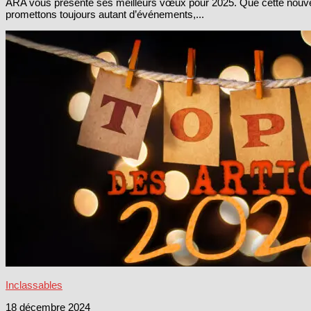
ARA vous présente ses meilleurs vœux pour 2025. Que cette nouvelle
promettons toujours autant d’événements,...
Inclassables
18 décembre 2024