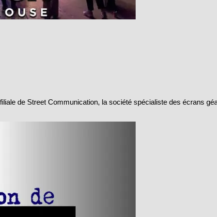
iliale de Street Communication, la société spécialiste des écrans g