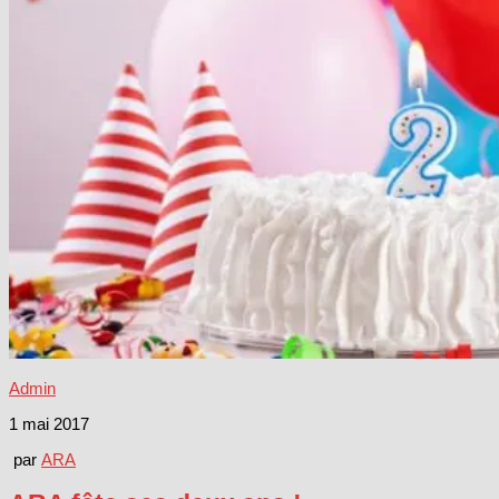
Admin
1 mai 2017
par
ARA