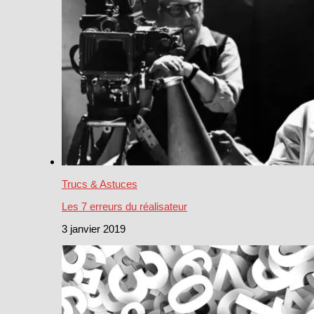
Trucs & Astuces
Les 7 erreurs du réalisateur
3 janvier 2019