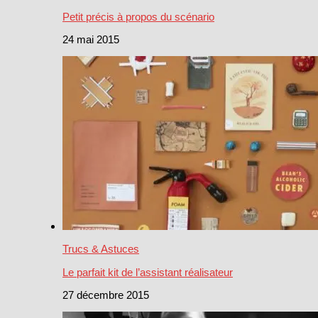
Petit précis à propos du scénario
24 mai 2015
Trucs & Astuces
Le parfait kit de l’assistant réalisateur
27 décembre 2015