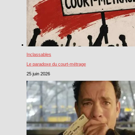
Inclassables
Le paradoxe du court-métrage
25 juin 2026