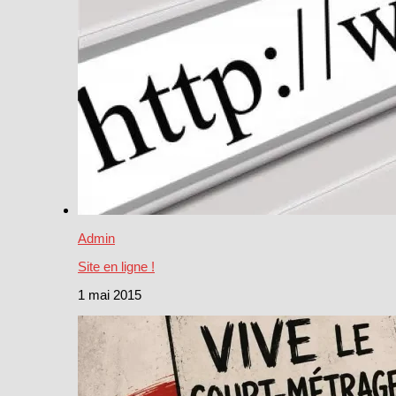
Admin
Site en ligne !
1 mai 2015