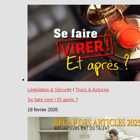
Législation & Sécurité
/
Trucs & Astuces
Se faire virer ! Et après ?
18 février 2026