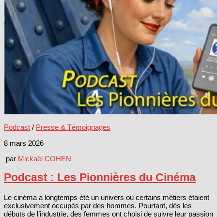
Podcast
/
Presse & Témoignages
8 mars 2026
par
Mickaël COHEN
Podcast : Les Pionnières du Cinéma
Le cinéma a longtemps été un univers où certains métiers étaient
exclusivement occupés par des hommes. Pourtant, dès les
débuts de l’industrie, des femmes ont choisi de suivre leur passion