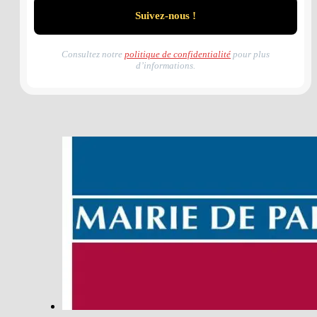
Consultez notre
politique de confidentialité
pour plus
d’informations.