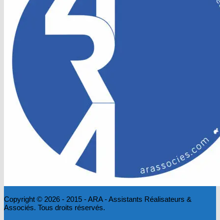
Copyright © 2026 - 2015 - ARA - Assistants Réalisateurs &
Associés. Tous droits réservés.