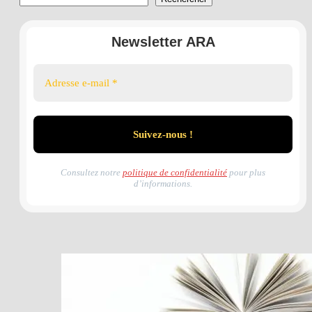
Newsletter ARA
Consultez notre
politique de confidentialité
pour plus
d’informations.