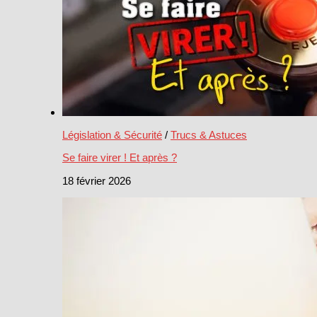
Législation & Sécurité
/
Trucs & Astuces
Se faire virer ! Et après ?
18 février 2026