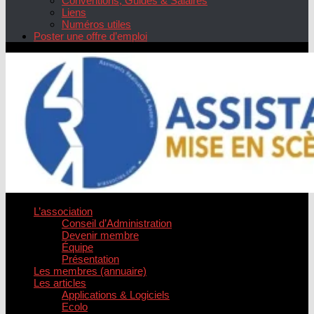
Conventions, Guides & Salaires
Liens
Numéros utiles
Poster une offre d’emploi
L’association
Conseil d’Administration
Devenir membre
Équipe
Présentation
Les membres (annuaire)
Les articles
Applications & Logiciels
Ecolo