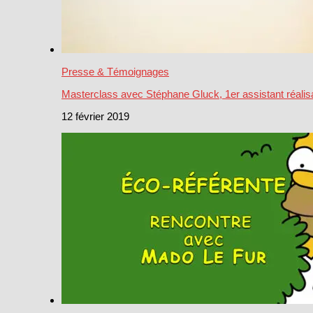
Presse & Témoignages
Masterclass avec Stéphane Gluck, 1er assistant réalis
12 février 2019