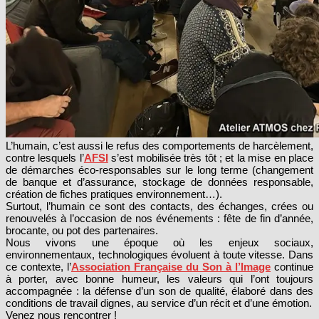
L’humain, c’est aussi le refus des comportements de harcèlement,
contre lesquels l’
AFSI
s’est mobilisée très tôt ; et la mise en place
de démarches éco-responsables sur le long terme (changement
de banque et d’assurance, stockage de données responsable,
création de fiches pratiques environnement…).
Surtout, l’humain ce sont des contacts, des échanges, crées ou
renouvelés à l’occasion de nos événements : fête de fin d’année,
brocante, ou pot des partenaires.
Nous vivons une époque où les enjeux sociaux,
environnementaux, technologiques évoluent à toute vitesse. Dans
ce contexte, l’
Association Française du Son à l’Image
continue
à porter, avec bonne humeur, les valeurs qui l’ont toujours
accompagnée : la défense d’un son de qualité, élaboré dans des
conditions de travail dignes, au service d’un récit et d’une émotion.
Venez nous rencontrer !