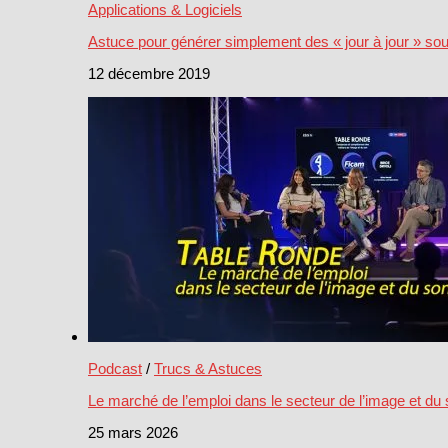
Applications & Logiciels
Astuce pour générer simplement des « jour à jour » s
12 décembre 2019
Podcast
/
Trucs & Astuces
Le marché de l’emploi dans le secteur de l’image et du
25 mars 2026