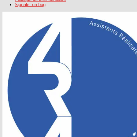
Signaler un bug