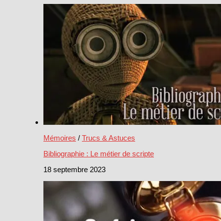
Mémoires
/
Trucs & Astuces
Bibliographie : Le métier de scripte
18 septembre 2023