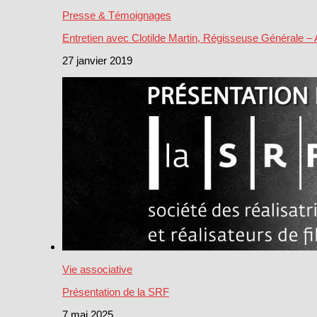
Presse & Témoignages
Entretien avec Clotilde Martin, Régisseuse Générale –
27 janvier 2019
Vie associative
Présentation de la SRF
7 mai 2025