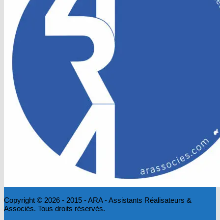
Copyright © 2026 - 2015 - ARA - Assistants Réalisateurs &
Associés. Tous droits réservés.