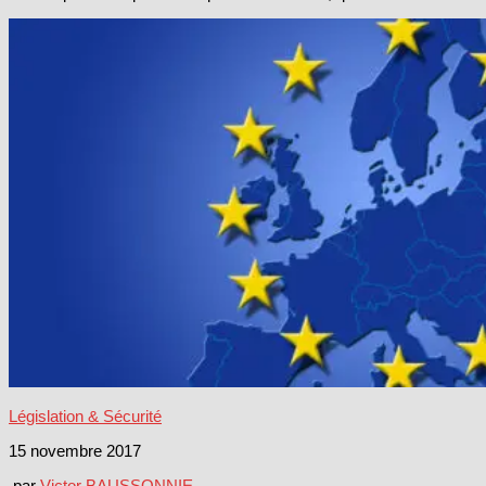
Législation & Sécurité
15 novembre 2017
par
Victor BAUSSONNIE