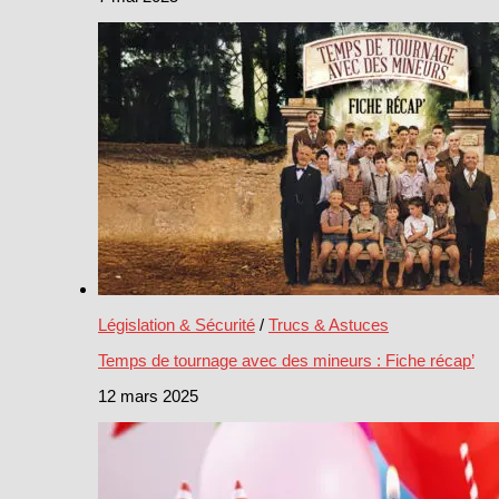
Législation & Sécurité
/
Trucs & Astuces
Temps de tournage avec des mineurs : Fiche récap’
12 mars 2025