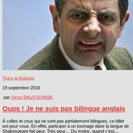
Trucs & Astuces
19 septembre 2018
par
Victor BAUSSONNIE
Oups ! Je ne suis pas bilingue anglais
À celles et ceux qui ne sont pas parfaitement bilingues, ce billet
est pour vous. En effet, participer à un tournage dans la langue de
Shakespeare fait peur. Très peur… Du moins, quand c’est...