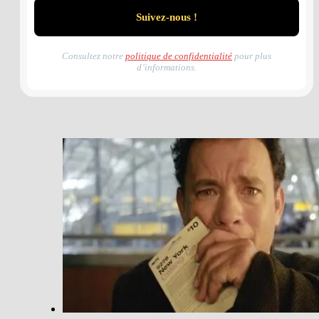
Consultez notre
politique de confidentialité
pour plus
d’informations.