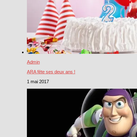
Admin
ARA fête ses deux ans !
1 mai 2017