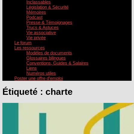
Inclassables
Législation & Sécurité
Mémoires
Podcast
Presse & Témoignages
Trucs & Astuces
Vie associative
Vie privée
Le forum
Les ressources
Modèles de documents
Glossaires bilingues
Conventions, Guides & Salaires
Liens
Numéros utiles
Poster une offre d’emploi
Étiqueté :
charte