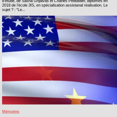
d’étude, de Sasha Grijalvas et Charles Petitdidier, diplômés en
2018 de l’école 3IS, en spécialisation assistanat réalisation. Le
sujet ? : “Le...
Mémoires