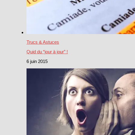
Trucs & Astuces
Quid du “jour à jour” !
6 juin 2015