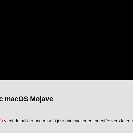
ec macOS Mojave
P)
vient de publier une mise à jour principalement orientée vers la com