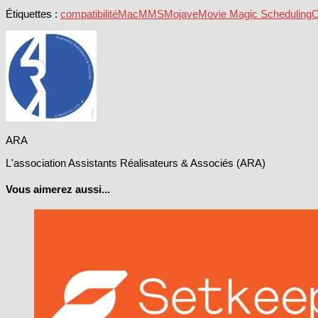
Étiquettes :
compatibilité
Mac
MMS
Mojave
Movie Magic Scheduling
ARA
L'association Assistants Réalisateurs & Associés (ARA)
Vous aimerez aussi...