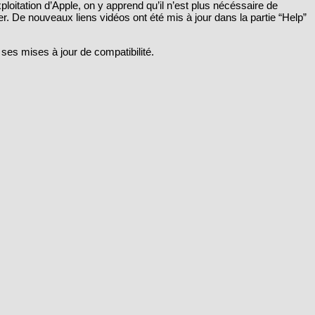
oitation d’Apple, on y apprend qu’il n’est plus nécéssaire de
er. De nouveaux liens vidéos ont été mis à jour dans la partie “Help”
 ses mises à jour de compatibilité.