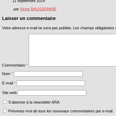
11 septembre 2019
par
Victor BAUSSONNIE
Laisser un commentaire
Votre adresse e-mail ne sera pas publiée.
Les champs obligatoires 
Commentaire
*
Nom
*
E-mail
*
Site web
S'abonner à la newsletter ARA
Prévenez-moi de tous les nouveaux commentaires par e-mail.