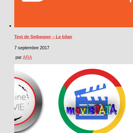
Test de Setkeeper – Le bilan
7 septembre 2017
par
ARA