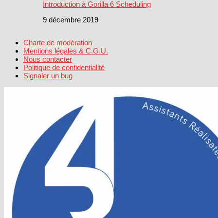
Introduction à Gorilla 6 Scheduling
9 décembre 2019
Charte de modération
Mentions légales & C.G.U.
Nous contacter
Politique de confidentialité
Signaler un bug