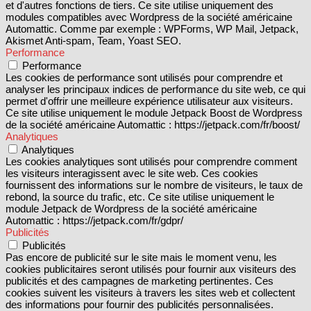
et d'autres fonctions de tiers. Ce site utilise uniquement des
modules compatibles avec Wordpress de la société américaine
Automattic. Comme par exemple : WPForms, WP Mail, Jetpack,
Akismet Anti-spam, Team, Yoast SEO.
Performance
Performance
Les cookies de performance sont utilisés pour comprendre et
analyser les principaux indices de performance du site web, ce qui
permet d'offrir une meilleure expérience utilisateur aux visiteurs.
Ce site utilise uniquement le module Jetpack Boost de Wordpress
de la société américaine Automattic : https://jetpack.com/fr/boost/
Analytiques
Analytiques
Les cookies analytiques sont utilisés pour comprendre comment
les visiteurs interagissent avec le site web. Ces cookies
fournissent des informations sur le nombre de visiteurs, le taux de
rebond, la source du trafic, etc. Ce site utilise uniquement le
module Jetpack de Wordpress de la société américaine
Automattic : https://jetpack.com/fr/gdpr/
Publicités
Publicités
Pas encore de publicité sur le site mais le moment venu, les
cookies publicitaires seront utilisés pour fournir aux visiteurs des
publicités et des campagnes de marketing pertinentes. Ces
cookies suivent les visiteurs à travers les sites web et collectent
des informations pour fournir des publicités personnalisées.