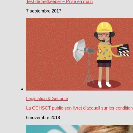
Test de Setkeeper – Prise en main
7 septembre 2017
Législation & Sécurité
La CCHSCT publie son livret d’accueil sur les condition
6 novembre 2018