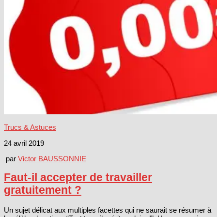
Trucs & Astuces
24 avril 2019
par
Victor BAUSSONNIE
Faut-il accepter de travailler
gratuitement ?
Un sujet délicat aux multiples facettes qui ne saurait se résumer à