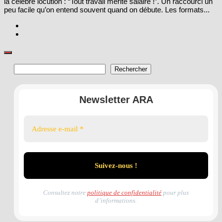
la célèbre locution : “Tout travail mérite salaire !”. Un raccourci un
peu facile qu’on entend souvent quand on débute. Les formats...
Rechercher
Rechercher
Newsletter ARA
Consultez notre
politique de confidentialité
pour plus
d’informations.