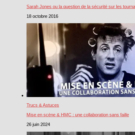
Sarah Jones ou la question de la sécurité sur les tourn
18 octobre 2016
Trucs & Astuces
Mise en scène & HMC : une collaboration sans faille
26 juin 2024