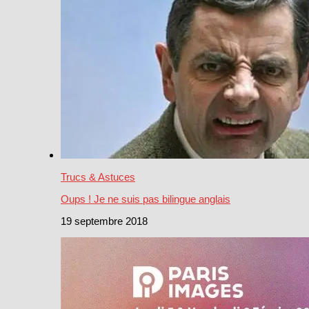
Trucs & Astuces
Oups ! Je ne suis pas bilingue anglais
19 septembre 2018