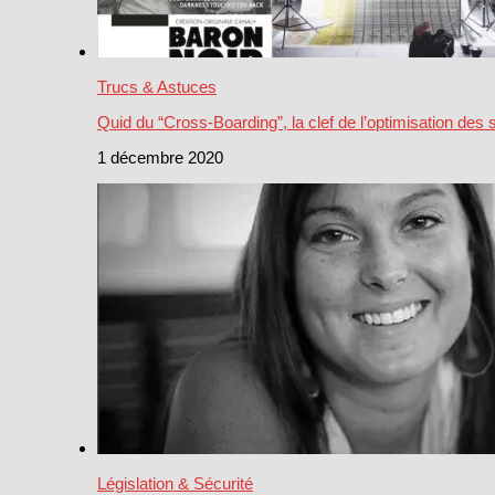
Trucs & Astuces
Quid du “Cross-Boarding”, la clef de l’optimisation des 
1 décembre 2020
Législation & Sécurité