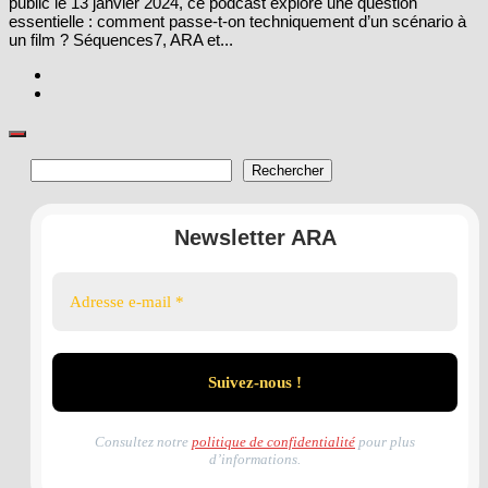
public le 13 janvier 2024, ce podcast explore une question
essentielle : comment passe-t-on techniquement d’un scénario à
un film ? Séquences7, ARA et...
Rechercher
Rechercher
Newsletter ARA
Consultez notre
politique de confidentialité
pour plus
d’informations.