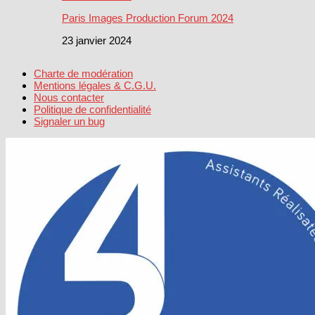
Paris Images Production Forum 2024
23 janvier 2024
Charte de modération
Mentions légales & C.G.U.
Nous contacter
Politique de confidentialité
Signaler un bug