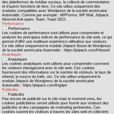
des plateformes de médias sociaux, la collecte de commentaires
et d'autres fonctions de tiers. Ce site utilise uniquement des
modules compatibles avec Wordpress de la société américaine
Automattic. Comme par exemple : WPForms, WP Mail, Jetpack,
Akismet Anti-spam, Team, Yoast SEO.
Performance
Performance
Les cookies de performance sont utilisés pour comprendre et
analyser les principaux indices de performance du site web, ce qui
permet d'offrir une meilleure expérience utilisateur aux visiteurs.
Ce site utilise uniquement le module Jetpack Boost de Wordpress
de la société américaine Automattic : https://jetpack.com/fr/boost/
Analytiques
Analytiques
Les cookies analytiques sont utilisés pour comprendre comment
les visiteurs interagissent avec le site web. Ces cookies
fournissent des informations sur le nombre de visiteurs, le taux de
rebond, la source du trafic, etc. Ce site utilise uniquement le
module Jetpack de Wordpress de la société américaine
Automattic : https://jetpack.com/fr/gdpr/
Publicités
Publicités
Pas encore de publicité sur le site mais le moment venu, les
cookies publicitaires seront utilisés pour fournir aux visiteurs des
publicités et des campagnes de marketing pertinentes. Ces
cookies suivent les visiteurs à travers les sites web et collectent