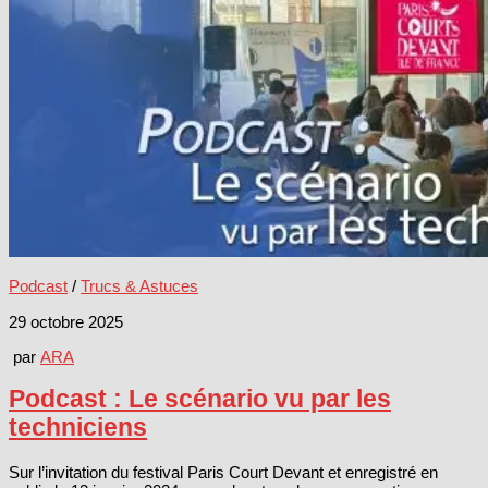
Podcast
/
Trucs & Astuces
29 octobre 2025
par
ARA
Podcast : Le scénario vu par les
techniciens
Sur l’invitation du festival Paris Court Devant et enregistré en