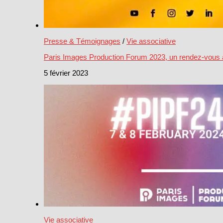
Presse & Témoignages
/
Vie associative
Paris Images Production Forum 2023, un rendez-vous
5 février 2023
Vie associative