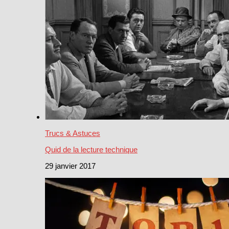
Trucs & Astuces
Quid de la lecture technique
29 janvier 2017