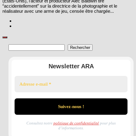
(États-Unis), l’acteur et producteur Alec Baldwin tire
“accidentellement” sur la directrice de la photographie et le
réalisateur avec une arme de jeu, censée être chargée...
Rechercher
Rechercher
Newsletter ARA
Consultez notre
politique de confidentialité
pour plus
d’informations.