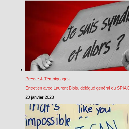
Presse & Témoignages
Entretien avec Laurent Blois, délégué général du SPI
29 janvier 2023