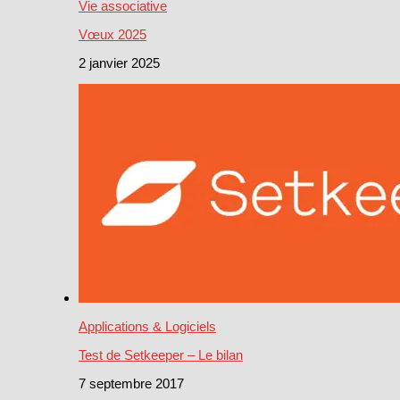
Vie associative
Vœux 2025
2 janvier 2025
Applications & Logiciels
Test de Setkeeper – Le bilan
7 septembre 2017