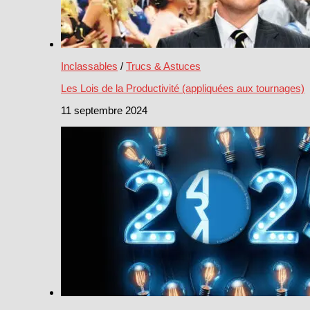
Inclassables
/
Trucs & Astuces
Les Lois de la Productivité (appliquées aux tournages)
11 septembre 2024