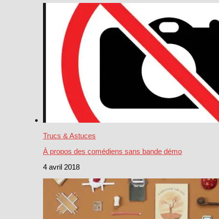
Trucs & Astuces
À propos des comédiens sans bande démo
4 avril 2018