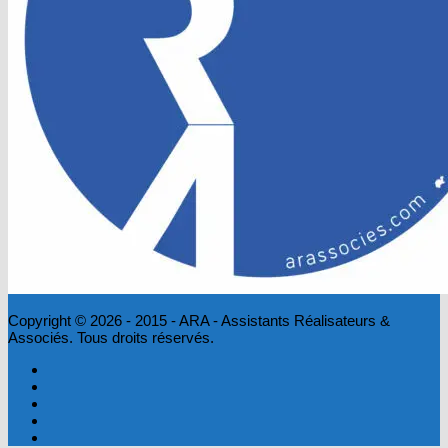
Copyright © 2026 - 2015 - ARA - Assistants Réalisateurs &
Associés. Tous droits réservés.