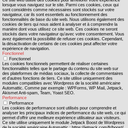
lorsque vous naviguez sur le site. Parmi ces cookies, ceux qui
sont considérés comme nécessaires sont stockés sur votre
navigateur, car ils sont essentiels au fonctionnement des
fonctionnalités de base du site web. Nous utilisons également des
cookies de tiers qui nous aident à analyser et à comprendre la
manière dont vous utilisez ce site web. Ces cookies ne seront
stockés dans votre navigateur qu'avec votre consentement. Vous
avez également la possibilité de refuser ces cookies. Cependant,
la désactivation de certains de ces cookies peut affecter votre
expérience de navigation.
Fonctionnel
Fonctionnel
Les cookies fonctionnels permettent de réaliser certaines
fonctionnalités telles que le partage du contenu du site web sur
des plateformes de médias sociaux, la collecte de commentaires
et d'autres fonctions de tiers. Ce site utilise uniquement des
modules compatibles avec Wordpress de la société américaine
Automattic. Comme par exemple : WPForms, WP Mail, Jetpack,
Akismet Anti-spam, Team, Yoast SEO.
Performance
Performance
Les cookies de performance sont utilisés pour comprendre et
analyser les principaux indices de performance du site web, ce qui
permet d'offrir une meilleure expérience utilisateur aux visiteurs.
Ce site utilise uniquement le module Jetpack Boost de Wordpress
de la société américaine Automattic : https://jetpack.com/fr/boost/