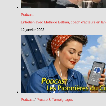
Podcast
Entretien avec Mathilde Beltran, coach d’acteurs en la
12 janvier 2023
Podcast
/
Presse & Témoignages