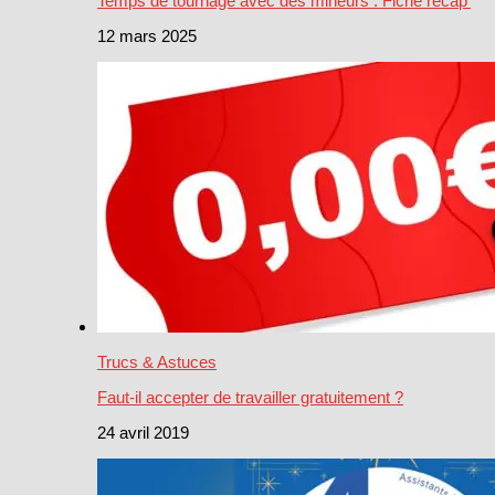
Temps de tournage avec des mineurs : Fiche récap’
12 mars 2025
Trucs & Astuces
Faut-il accepter de travailler gratuitement ?
24 avril 2019