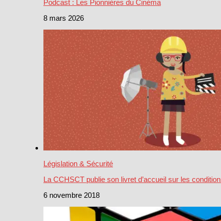
Podcast : Les Pionnières du Cinéma
8 mars 2026
Législation & Sécurité
La CCHSCT publie son livret d’accueil sur les condition
6 novembre 2018