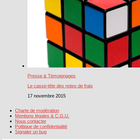
Presse & Témoignages
Le casse-tête des notes de frais
17 novembre 2015
Charte de modération
Mentions légales & C.G.U.
Nous contacter
Politique de confidentialité
Signaler un bug