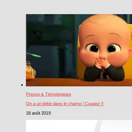
Presse & Témoignages
On a un bébé dans le champ ! Coupez !!
18 août 2019