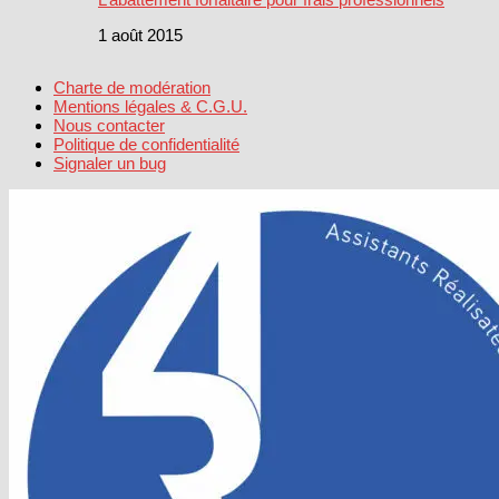
1 août 2015
Charte de modération
Mentions légales & C.G.U.
Nous contacter
Politique de confidentialité
Signaler un bug