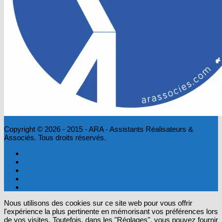
Copyright © 2026 - 2015 - ARA - Assistants Réalisateurs &
Associés. Tous droits réservés.
Nous utilisons des cookies sur ce site web pour vous offrir
l'expérience la plus pertinente en mémorisant vos préférences lors
de vos visites. Toutefois, dans les "Réglages", vous pouvez fournir