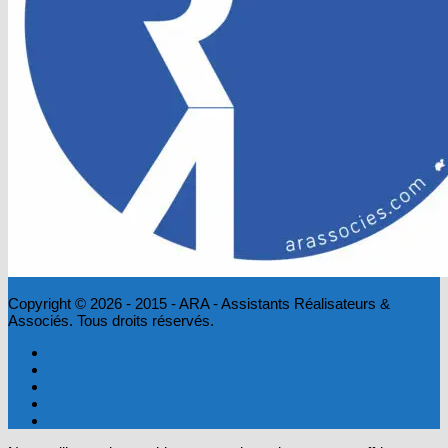
Copyright © 2026 - 2015 - ARA - Assistants Réalisateurs &
Associés. Tous droits réservés.