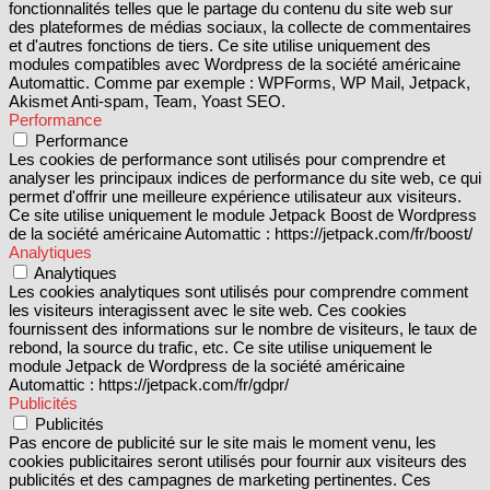
fonctionnalités telles que le partage du contenu du site web sur
des plateformes de médias sociaux, la collecte de commentaires
et d'autres fonctions de tiers. Ce site utilise uniquement des
modules compatibles avec Wordpress de la société américaine
Automattic. Comme par exemple : WPForms, WP Mail, Jetpack,
Akismet Anti-spam, Team, Yoast SEO.
Performance
Performance
Les cookies de performance sont utilisés pour comprendre et
analyser les principaux indices de performance du site web, ce qui
permet d'offrir une meilleure expérience utilisateur aux visiteurs.
Ce site utilise uniquement le module Jetpack Boost de Wordpress
de la société américaine Automattic : https://jetpack.com/fr/boost/
Analytiques
Analytiques
Les cookies analytiques sont utilisés pour comprendre comment
les visiteurs interagissent avec le site web. Ces cookies
fournissent des informations sur le nombre de visiteurs, le taux de
rebond, la source du trafic, etc. Ce site utilise uniquement le
module Jetpack de Wordpress de la société américaine
Automattic : https://jetpack.com/fr/gdpr/
Publicités
Publicités
Pas encore de publicité sur le site mais le moment venu, les
cookies publicitaires seront utilisés pour fournir aux visiteurs des
publicités et des campagnes de marketing pertinentes. Ces