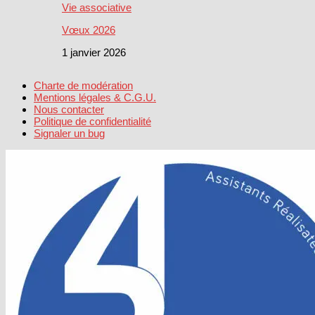
Vie associative
Vœux 2026
1 janvier 2026
Charte de modération
Mentions légales & C.G.U.
Nous contacter
Politique de confidentialité
Signaler un bug