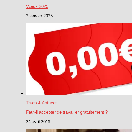
Vœux 2025
2 janvier 2025
Trucs & Astuces
Faut-il accepter de travailler gratuitement ?
24 avril 2019