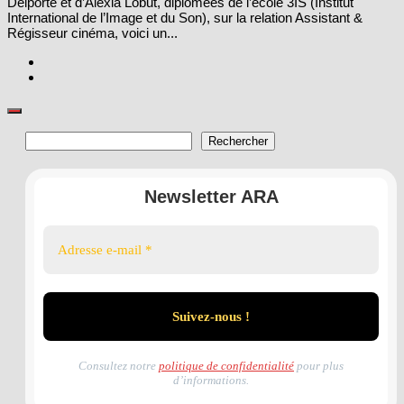
Delporte et d’Alexia Lobut, diplômées de l’école 3IS (Institut
International de l’Image et du Son), sur la relation Assistant &
Régisseur cinéma, voici un...
Rechercher
Rechercher
Newsletter ARA
Consultez notre
politique de confidentialité
pour plus
d’informations.