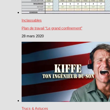
Inclassables
Plan de travail “Le grand confinement”
28 mars 2020
Trucs & Astuces