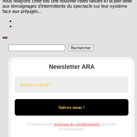
nous relayons cette fois une nouvelle vidéo faisant ici la part belle
aux témoignages d’intermittents du spectacle sur leur système
face aux préjugés...
Rechercher
Rechercher
Newsletter ARA
Consultez notre
politique de confidentialité
pour plus
d’informations.