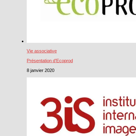
Vie associative
Présentation d’Ecoprod
8 janvier 2020