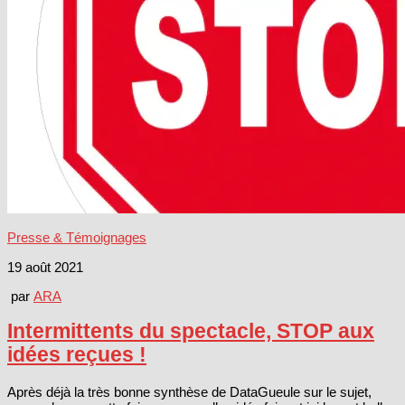
Presse & Témoignages
19 août 2021
par
ARA
Intermittents du spectacle, STOP aux
idées reçues !
Après déjà la très bonne synthèse de DataGueule sur le sujet,