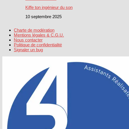
Kiffe ton ingénieur du son
10 septembre 2025
Charte de modération
Mentions légales & C.G.U.
Nous contacter
Politique de confidentialité
Signaler un bug