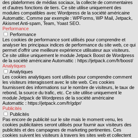
des plateformes de médias sociaux, la collecte de commentaires
et d'autres fonctions de tiers. Ce site utilise uniquement des
modules compatibles avec Wordpress de la société américaine
Automattic. Comme par exemple : WPForms, WP Mail, Jetpack,
Akismet Anti-spam, Team, Yoast SEO.
Performance
Performance
Les cookies de performance sont utilisés pour comprendre et
analyser les principaux indices de performance du site web, ce qui
permet d'offrir une meilleure expérience utilisateur aux visiteurs.
Ce site utilise uniquement le module Jetpack Boost de Wordpress
de la société américaine Automattic : https://jetpack.com/fr/boost/
Analytiques
Analytiques
Les cookies analytiques sont utilisés pour comprendre comment
les visiteurs interagissent avec le site web. Ces cookies
fournissent des informations sur le nombre de visiteurs, le taux de
rebond, la source du trafic, etc. Ce site utilise uniquement le
module Jetpack de Wordpress de la société américaine
Automattic : https://jetpack.com/fr/gdpr/
Publicités
Publicités
Pas encore de publicité sur le site mais le moment venu, les
cookies publicitaires seront utilisés pour fournir aux visiteurs des
publicités et des campagnes de marketing pertinentes. Ces
cookies suivent les visiteurs à travers les sites web et collectent