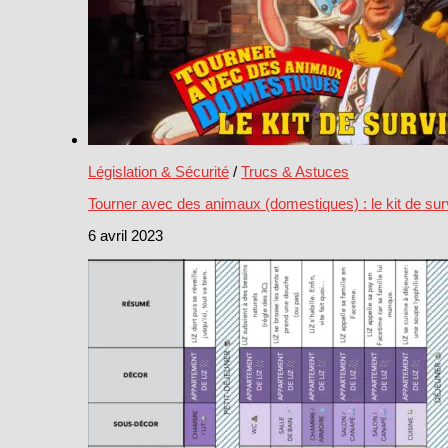
Législation & Sécurité
/
Trucs & Astuces
Tourner avec des animaux (domestiques) : le kit de sur
6 avril 2023