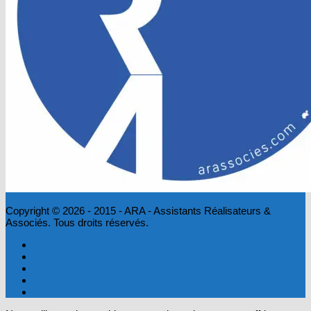
Copyright © 2026 - 2015 - ARA - Assistants Réalisateurs &
Associés. Tous droits réservés.