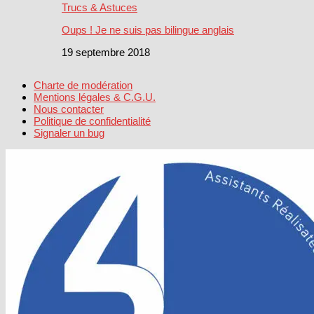
Trucs & Astuces
Oups ! Je ne suis pas bilingue anglais
19 septembre 2018
Charte de modération
Mentions légales & C.G.U.
Nous contacter
Politique de confidentialité
Signaler un bug