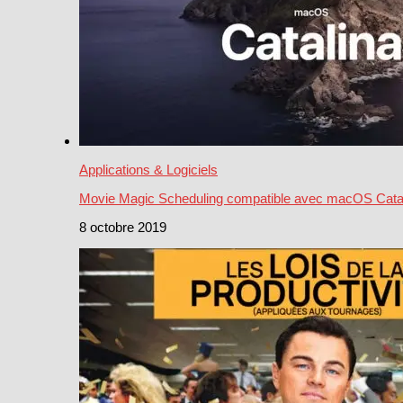
Applications & Logiciels
Movie Magic Scheduling compatible avec macOS Cata
8 octobre 2019