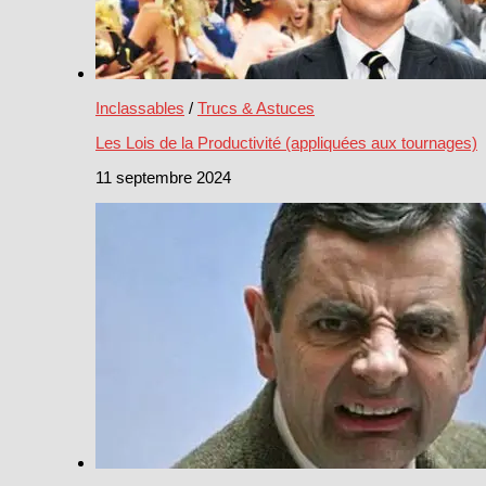
Inclassables
/
Trucs & Astuces
Les Lois de la Productivité (appliquées aux tournages)
11 septembre 2024