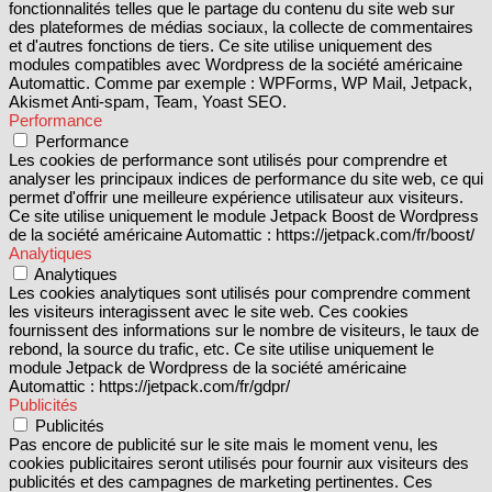
fonctionnalités telles que le partage du contenu du site web sur
des plateformes de médias sociaux, la collecte de commentaires
et d'autres fonctions de tiers. Ce site utilise uniquement des
modules compatibles avec Wordpress de la société américaine
Automattic. Comme par exemple : WPForms, WP Mail, Jetpack,
Akismet Anti-spam, Team, Yoast SEO.
Performance
Performance
Les cookies de performance sont utilisés pour comprendre et
analyser les principaux indices de performance du site web, ce qui
permet d'offrir une meilleure expérience utilisateur aux visiteurs.
Ce site utilise uniquement le module Jetpack Boost de Wordpress
de la société américaine Automattic : https://jetpack.com/fr/boost/
Analytiques
Analytiques
Les cookies analytiques sont utilisés pour comprendre comment
les visiteurs interagissent avec le site web. Ces cookies
fournissent des informations sur le nombre de visiteurs, le taux de
rebond, la source du trafic, etc. Ce site utilise uniquement le
module Jetpack de Wordpress de la société américaine
Automattic : https://jetpack.com/fr/gdpr/
Publicités
Publicités
Pas encore de publicité sur le site mais le moment venu, les
cookies publicitaires seront utilisés pour fournir aux visiteurs des
publicités et des campagnes de marketing pertinentes. Ces