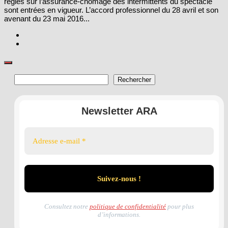
règles sur l’assurance-chômage des intermittents du spectacle
sont entrées en vigueur. L’accord professionnel du 28 avril et son
avenant du 23 mai 2016...
Rechercher
Rechercher
Newsletter ARA
Consultez notre
politique de confidentialité
pour plus
d’informations.