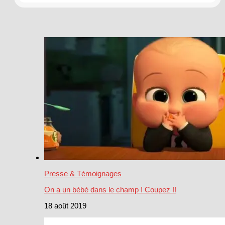
Presse & Témoignages
On a un bébé dans le champ ! Coupez !!
18 août 2019