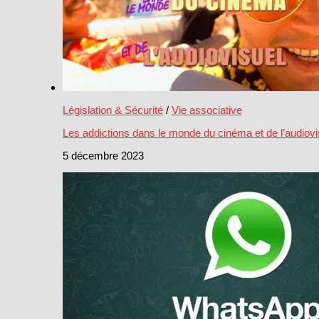
Législation & Sécurité
/
Vie associative
Les addictions dans le monde du cinéma et de l’audiovi
5 décembre 2023