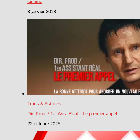
cinéma
3 janvier 2018
Trucs & Astuces
Dir. Prod. / 1er Ass. Réal. : Le premier appel
22 octobre 2025