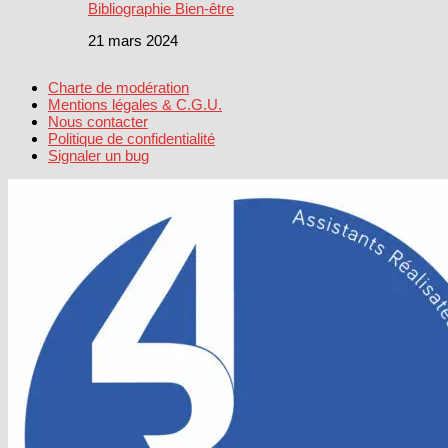
Bibliographie Bien-être
21 mars 2024
Charte de modération
Mentions légales & C.G.U.
Nous contacter
Politique de confidentialité
Signaler un bug