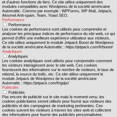
et d'autres fonctions de tiers. Ce site utilise uniquement des
modules compatibles avec Wordpress de la société américaine
Automattic. Comme par exemple : WPForms, WP Mail, Jetpack,
Akismet Anti-spam, Team, Yoast SEO.
Performance
Performance
Les cookies de performance sont utilisés pour comprendre et
analyser les principaux indices de performance du site web, ce qui
permet d'offrir une meilleure expérience utilisateur aux visiteurs.
Ce site utilise uniquement le module Jetpack Boost de Wordpress
de la société américaine Automattic : https://jetpack.com/fr/boost/
Analytiques
Analytiques
Les cookies analytiques sont utilisés pour comprendre comment
les visiteurs interagissent avec le site web. Ces cookies
fournissent des informations sur le nombre de visiteurs, le taux de
rebond, la source du trafic, etc. Ce site utilise uniquement le
module Jetpack de Wordpress de la société américaine
Automattic : https://jetpack.com/fr/gdpr/
Publicités
Publicités
Pas encore de publicité sur le site mais le moment venu, les
cookies publicitaires seront utilisés pour fournir aux visiteurs des
publicités et des campagnes de marketing pertinentes. Ces
cookies suivent les visiteurs à travers les sites web et collectent
des informations pour fournir des publicités personnalisées.