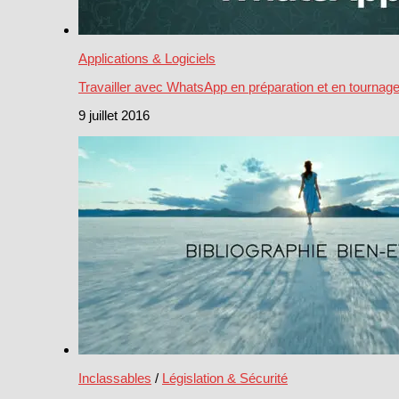
Applications & Logiciels
Travailler avec WhatsApp en préparation et en tournag
9 juillet 2016
Inclassables
/
Législation & Sécurité