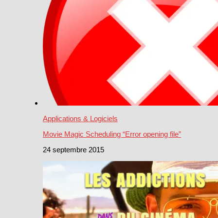
Applications & Logiciels
Movie Magic Scheduling “Error opening file”
24 septembre 2015