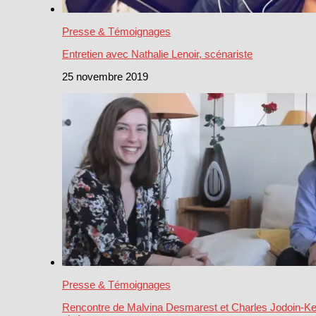
Presse & Témoignages
Entretien avec Nathalie Lenoir, scénariste
25 novembre 2019
Presse & Témoignages
Rencontre de Malvina Desmarest et Charles Jodoin-Kea