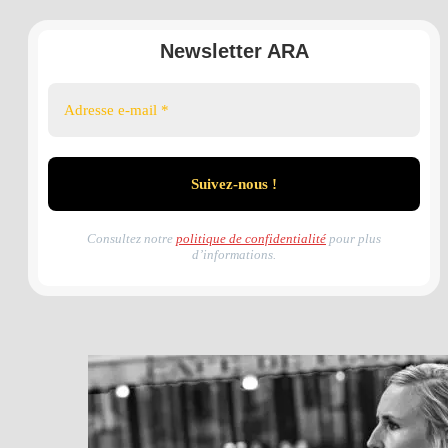
Newsletter ARA
Consultez notre
politique de confidentialité
pour plus
d’informations.