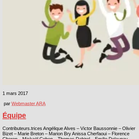
1 mars 2017
par
Webmaster ARA
Équipe
Contributeurs.trices Angélique Alves – Victor Baussonnie – Olivier
Bizet – Marie Breton – Marion Bry Anissa Cherfaoui – Florence
Cheron – Mickaël Cohen – Thomas Dahirel – Emilie Delaunay