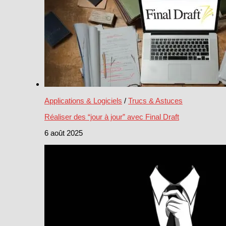
Applications & Logiciels
/
Trucs & Astuces
Réaliser des “jour à jour” avec Final Draft
6 août 2025