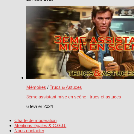
Mémoires
/
Trucs & Astuces
3ème assistant mise en scène : trucs et astuces
6 février 2024
Charte de modération
Mentions légales & C.G.U.
Nous contacter